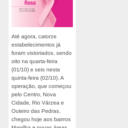
Até agora, catorze
estabelecimentos já
foram vistoriados, sendo
oito na quarta-feira
(01/10) e seis nesta
quinta-feira (02/10). A
operação, que começou
pelo Centro, Nova
Cidade, Rio Várzea e
Outeiro das Pedras,
chegou hoje aos bairros
Manilha e novas áreas