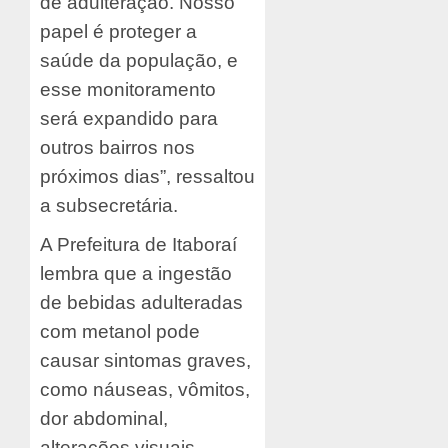
de adulteração. Nosso
papel é proteger a
saúde da população, e
esse monitoramento
será expandido para
outros bairros nos
próximos dias”, ressaltou
a subsecretária.
A Prefeitura de Itaboraí
lembra que a ingestão
de bebidas adulteradas
com metanol pode
causar sintomas graves,
como náuseas, vômitos,
dor abdominal,
alterações visuais,