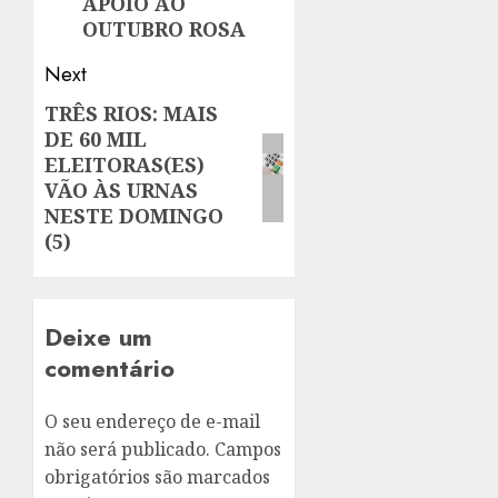
APOIO AO
OUTUBRO ROSA
Next
TRÊS RIOS: MAIS
Next
DE 60 MIL
post:
ELEITORAS(ES)
VÃO ÀS URNAS
NESTE DOMINGO
(5)
Deixe um
comentário
O seu endereço de e-mail
não será publicado.
Campos
obrigatórios são marcados