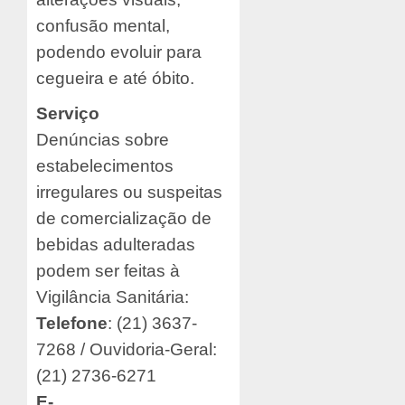
confusão mental,
podendo evoluir para
cegueira e até óbito.
Serviço
Denúncias sobre
estabelecimentos
irregulares ou suspeitas
de comercialização de
bebidas adulteradas
podem ser feitas à
Vigilância Sanitária:
Telefone
: (21) 3637-
7268 / Ouvidoria-Geral:
(21) 2736-6271
E-