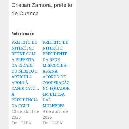
Cristian Zamora, prefeito
de Cuenca.
Relacionado
PREFEITO DE
PREFEITO DE
NITERÓI SE
NITERÓI E
REÚNE COM
PRESIDENTE
A PREFEITA
DA REDE
DA CIDADE
MERCOCIDADES
DO MÉXICO E
ASSINA
ARTICULA
ACORDO DE
APOIO À
COOPERAÇÃO
CANDIDATURA
NO EQUADOR
À
EM DEFESA
PRESIDÊNCIA
DAS
DA CGLU
MULHERES
10 de abril de
9 de abril de
2026
2026
Em "CAPA"
Em "CAPA"