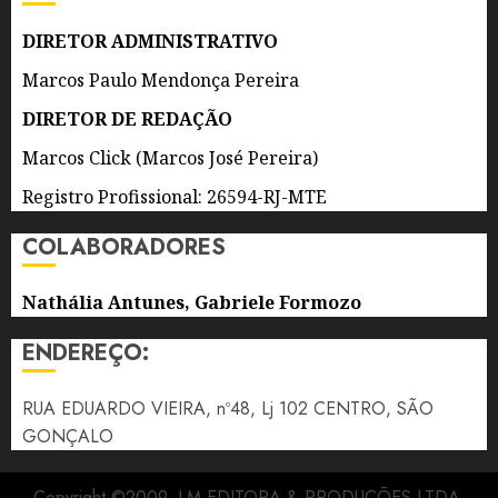
0
DIRETOR ADMINISTRATIVO
Marcos Paulo Mendonça Pereira
DIRETOR DE REDAÇÃO
Marcos Click (Marcos José Pereira)
Registro Profissional: 26594-RJ-MTE
COLABORADORES
Nathália Antunes, Gabriele Formozo
ENDEREÇO:
RUA EDUARDO VIEIRA, nº48, Lj 102 CENTRO, SÃO
GONÇALO
Copyright ©2009, LM EDITORA & PRODUÇÕES LTDA.