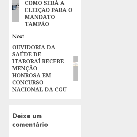
COMO SERÁ A
post:
ELEIÇÃO PARA O
MANDATO
TAMPÃO
Next
OUVIDORIA DA
Next
SAÚDE DE
post:
ITABORAÍ RECEBE
MENÇÃO
HONROSA EM
CONCURSO
NACIONAL DA CGU
Deixe um
comentário