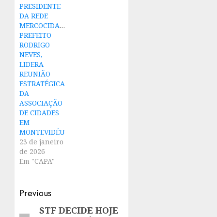
PRESIDENTE
DA REDE
MERCOCIDADES,
PREFEITO
RODRIGO
NEVES,
LIDERA
REUNIÃO
ESTRATÉGICA
DA
ASSOCIAÇÃO
DE CIDADES
EM
MONTEVIDÉU
23 de janeiro
de 2026
Em "CAPA"
Post
Previous
navigation
STF DECIDE HOJE
Previous