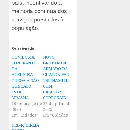
país, incentivando a
melhoria contínua dos
serviços prestados à
população.
Relacionado
OUVIDORIA
NOVO
ITINERANTE
GRUPAMENTO
DA
ARMADO DA
AGENERSA
GUARDA FAZ
CHEGA A SÃO
TREINAMENTO
GONÇALO
COM
ESTA
CÂMERAS
SEMANA
CORPORAIS
10 de março de
23 de julho de
2026
2026
Em "Cidades"
Em "Cidades"
TRE-RJ FIRMA