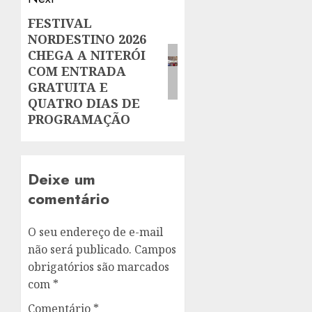
FESTIVAL
Next
NORDESTINO 2026
post:
CHEGA A NITERÓI
COM ENTRADA
GRATUITA E
QUATRO DIAS DE
PROGRAMAÇÃO
Deixe um
comentário
O seu endereço de e-mail
não será publicado.
Campos
obrigatórios são marcados
com
*
Comentário
*