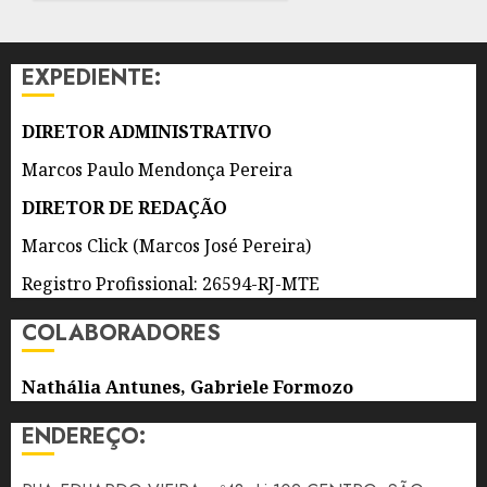
POR
DOIS
ANOS
EXPEDIENTE:
7 DE
AGOSTO
DIRETOR ADMINISTRATIVO
DE 2026
0
Marcos Paulo Mendonça Pereira
DIRETOR DE REDAÇÃO
Marcos Click (Marcos José Pereira)
Registro Profissional: 26594-RJ-MTE
COLABORADORES
Nathália Antunes, Gabriele Formozo
ENDEREÇO: