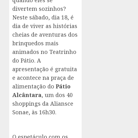
quando eles se
divertem sozinhos?
Neste sábado, dia 18, é
dia de viver as histórias
cheias de aventuras dos
brinquedos mais
animados no Teatrinho
do Pátio. A
apresentação é gratuita
e acontece na praça de
alimentação do
Pátio
Alcântara
, um dos
40
shoppings da Aliansce
Sonae, às 16h30.
O espetáculo com os