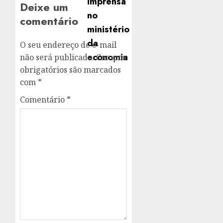
Deixe um
comentário
O seu endereço de e-mail
não será publicado.
Campos
obrigatórios são marcados
com
*
Comentário
*