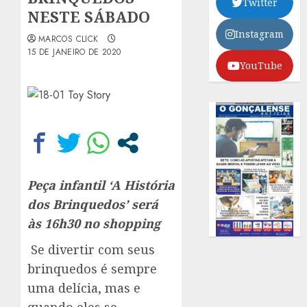
Twitter
NESTE SÁBADO
Instagram
MARCOS CLICK
15 DE JANEIRO DE 2020
YouTube
Peça infantil ‘A História
dos Brinquedos’ será
às 16h30 no shopping
Se divertir com seus
brinquedos é sempre
uma delícia, mas e