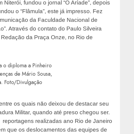
 Niterói, fundou o jornal “O Aríade”, depois
undou o “Flâmula”, este já impresso. Fez
Comunicação da Faculdade Nacional de
ão”. Através do contato do Paulo Silveira
a Redação da Praça Onze, no Rio de
a o diploma a Pinheiro
senças de Mário Sousa,
a. Foto/Divulgação
entre os quais não deixou de destacar seu
adura Militar, quando até preso chegou ser.
 reportagens realizadas ano Rio de Janeiro
a em que os deslocamentos das equipes de