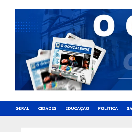
Skip
to
content
GERAL
CIDADES
EDUCAÇÃO
POLÍTICA
S