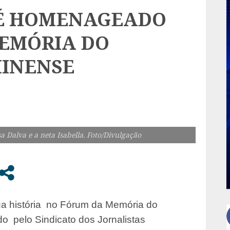
 É HOMENAGEADO
EMÓRIA DO
MINENSE
sa Dalva e a neta Isabella. Foto/Divulgação
 sua história no Fórum da Memória do
o pelo Sindicato dos Jornalistas