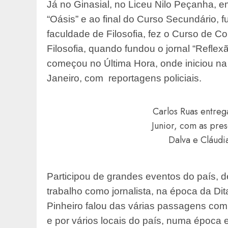
Já no Ginasial, no Liceu Nilo Peçanha, em
“Oásis” e ao final do Curso Secundário, f
faculdade de Filosofia, fez o Curso de 
Filosofia, quando fundou o jornal “Reflex
começou no Última Hora, onde iniciou n
Janeiro, com reportagens policiais.
Carlos Ruas entreg
Junior, com as pre
Dalva e Cláudi
Participou de grandes eventos do país, d
trabalho como jornalista, na época da Dit
Pinheiro falou das várias passagens com
e por vários locais do país, numa époc