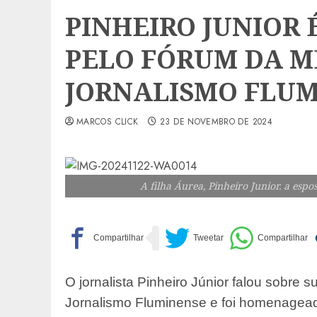
PINHEIRO JUNIOR
PELO FÓRUM DA M
JORNALISMO FLU
MARCOS CLICK
23 DE NOVEMBRO DE 2024
A filha Áurea, Pinheiro Junior. a espo
O jornalista Pinheiro Júnior falou sobre
Jornalismo Fluminense e foi homenagead