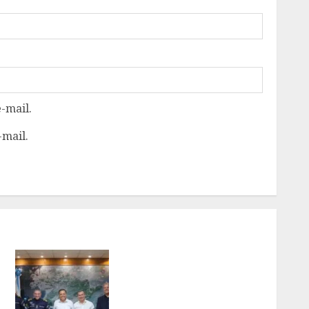
-mail.
-mail.
PREFEITO DE NITERÓI
RENOVA CONVÊNIO DO
PROEIS POR DOIS ANOS