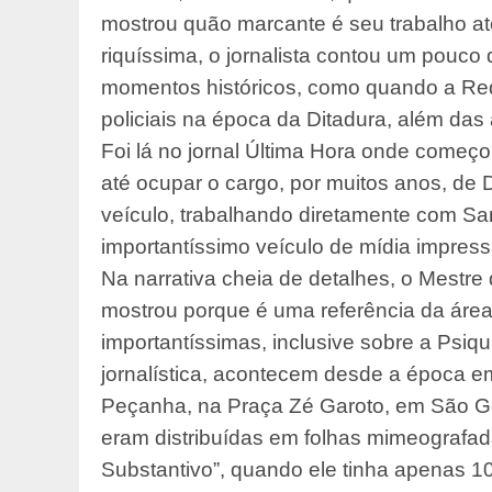
mostrou quão marcante é seu trabalho até
riquíssima, o jornalista contou um pouco 
momentos históricos, como quando a Reda
policiais na época da Ditadura, além da
Foi lá no jornal Última Hora onde começo
até ocupar o cargo, por muitos anos, de Di
veículo, trabalhando diretamente com Sa
importantíssimo veículo de mídia impress
Na narrativa cheia de detalhes, o Mestre 
mostrou porque é uma referência da áre
importantíssimas, inclusive sobre a Psiqui
jornalística, acontecem desde a época e
Peçanha, na Praça Zé Garoto, em São Go
eram distribuídas em folhas mimeografada
Substantivo”, quando ele tinha apenas 1