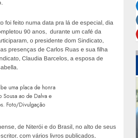
o.
foi feito numa data pra lá de especial, dia
ompletou 90 anos, durante um café da
rticiparam, o presidente dom Sindicato,
 as presenças de Carlos Ruas e sua filha
Sindicato, Claudia Barcelos, a esposa de
Isabella.
cebe uma placa de honra
o Sousa ao de Dalva e
os. Foto/Divulgação
nse, de Niterói e do Brasil, no alto de seus
critor, com vários livros publicados,