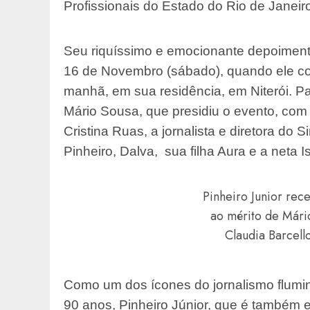
Profissionais do Estado do Rio de Janeir
Seu riquíssimo e emocionante depoimento 
16 de Novembro (sábado), quando ele c
manhã, em sua residência, em Niterói. Pa
Mário Sousa, que presidiu o evento, com
Cristina Ruas, a jornalista e diretora do 
Pinheiro, Dalva, sua filha Aura e a neta 
Pinheiro Junior re
ao mérito de Mári
Claudia Barcell
Como um dos ícones do jornalismo flumine
90 anos, Pinheiro Júnior, que é também es