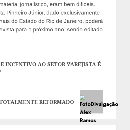
aterial jornalístico, eram bem difíceis.
ta Pinheiro Júnior, dado exclusivamente
onais do Estado do Rio de Janeiro, poderá
prevista para o próximo ano, sendo editado
E INCENTIVO AO SETOR VAREJISTA É
O
E TOTALMENTE REFORMADO