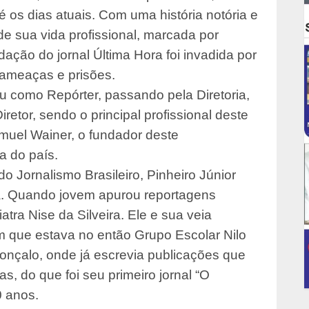
 os dias atuais. Com uma história notória e
de sua vida profissional, marcada por
ção do jornal Última Hora foi invadida por
s ameaças e prisões.
u como Repórter, passando pela Diretoria,
retor, sendo o principal profissional deste
muel Wainer, o fundador deste
a do país.
do Jornalismo Brasileiro, Pinheiro Júnior
a. Quando jovem apurou reportagens
atra Nise da Silveira. Ele e sua veia
m que estava no então Grupo Escolar Nilo
nçalo, onde já escrevia publicações que
s, do que foi seu primeiro jornal “O
0 anos.