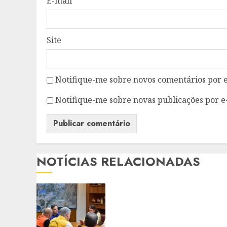
E-mail
*
Site
Notifique-me sobre novos comentários por e
Notifique-me sobre novas publicações por e
NOTÍCIAS RELACIONADAS
NITERÓI FECHA PARQUES
E SUSPENDE AULAS
DEVIDO À PREVISÃO DE