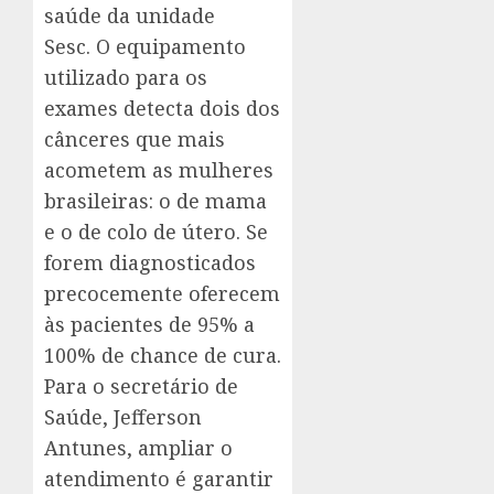
saúde da unidade
Sesc. O equipamento
utilizado para os
exames detecta dois dos
cânceres que mais
acometem as mulheres
brasileiras: o de mama
e o de colo de útero. Se
forem diagnosticados
precocemente oferecem
às pacientes de 95% a
100% de chance de cura.
Para o secretário de
Saúde, Jefferson
Antunes, ampliar o
atendimento é garantir