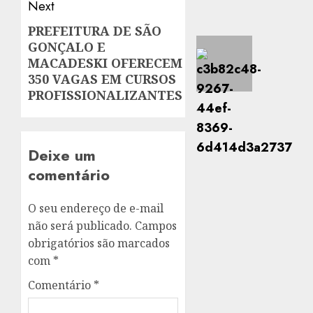
Next
PREFEITURA DE SÃO
Next
GONÇALO E
post:
MACADESKI OFERECEM
350 VAGAS EM CURSOS
PROFISSIONALIZANTES
Deixe um
comentário
O seu endereço de e-mail
não será publicado.
Campos
obrigatórios são marcados
com
*
Comentário
*