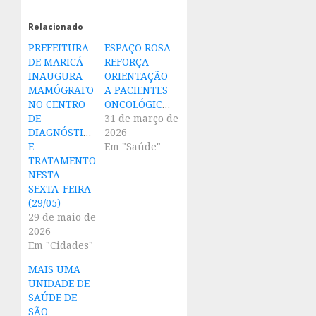
Relacionado
PREFEITURA
ESPAÇO ROSA
DE MARICÁ
REFORÇA
INAUGURA
ORIENTAÇÃO
MAMÓGRAFO
A PACIENTES
NO CENTRO
ONCOLÓGICOS
DE
31 de março de
DIAGNÓSTICO
2026
E
Em "Saúde"
TRATAMENTO
NESTA
SEXTA-FEIRA
(29/05)
29 de maio de
2026
Em "Cidades"
MAIS UMA
UNIDADE DE
SAÚDE DE
SÃO