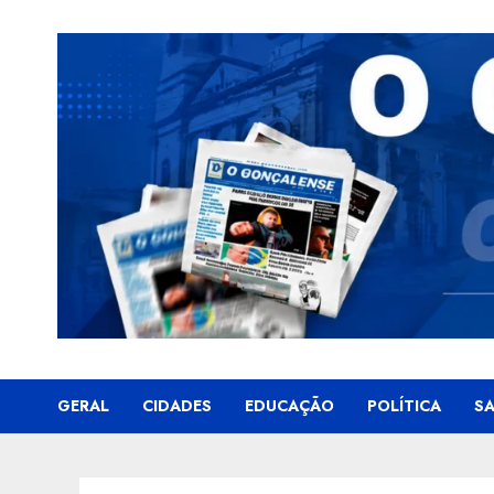
Skip
to
content
GERAL
CIDADES
EDUCAÇÃO
POLÍTICA
S