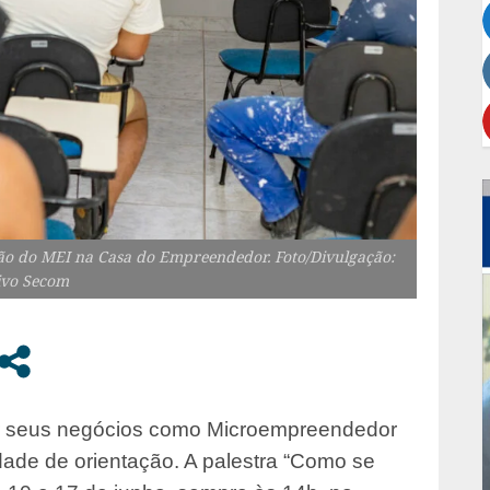
ção do MEI na Casa do Empreendedor. Foto/Divulgação:
ivo Secom
r seus negócios como Microempreendedor
dade de orientação. A palestra “Como se