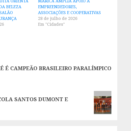
UITA ORIENTA
MARICÁ AMPLIA APOIO A
 DA BELEZA
EMPREENDEDORES,
 SALÃO
ASSOCIAÇÕES E COOPERATIVAS
GURANÇA
28 de julho de 2026
26
Em "Cidades"
É É CAMPEÃO BRASILEIRO PARALÍMPICO
SCOLA SANTOS DUMONT E