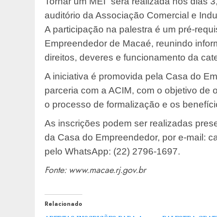
Tornar um MEI” será realizada nos dias 3
auditório da Associação Comercial e Indu
A participação na palestra é um pré-requ
Empreendedor de Macaé, reunindo infor
direitos, deveres e funcionamento da cate
A iniciativa é promovida pela Casa do 
parceria com a ACIM, com o objetivo de 
o processo de formalização e os benefí
As inscrições podem ser realizadas pre
da Casa do Empreendedor, por e-mail:
pelo WhatsApp: (22) 2796-1697.
Fonte: www.macae.rj.gov.br
Relacionado