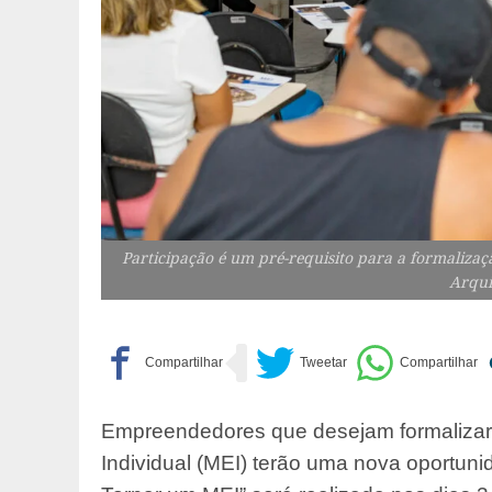
Participação é um pré-requisito para a formaliza
Arqu
Empreendedores que desejam formaliza
Individual (MEI) terão uma nova oportuni