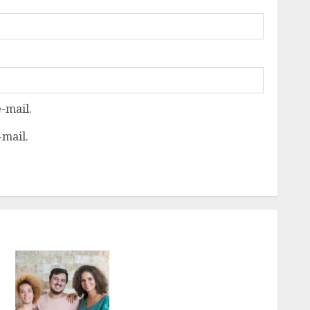
-mail.
-mail.
’
PROJETO SEMENTES
LANÇA FORMAÇÃO PARA
MULHERES NEGRAS E
INDÍGENAS NA PRODUÇÃO