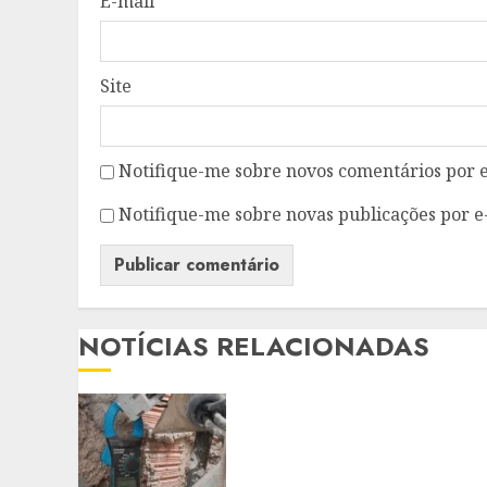
E-mail
*
Site
Notifique-me sobre novos comentários por e
Notifique-me sobre novas publicações por e
NOTÍCIAS RELACIONADAS
ENEL RIO REMOVE ‘GATOS
DE ENERGIA EM
RESTAURANTE E CASA DE
EVENTOS DE SÃO