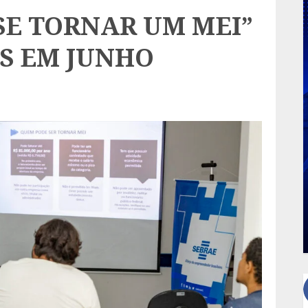
SE TORNAR UM MEI”
ES EM JUNHO