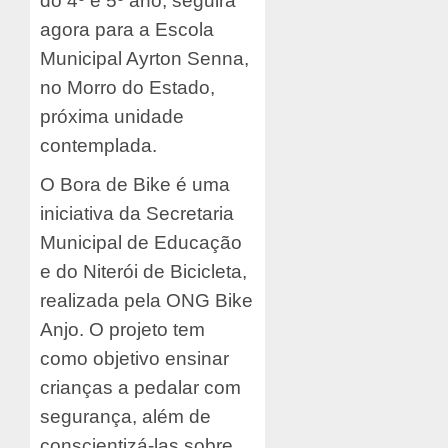
do 4º e 5º ano, seguirá
agora para a Escola
Municipal Ayrton Senna,
no Morro do Estado,
próxima unidade
contemplada.
O Bora de Bike é uma
iniciativa da Secretaria
Municipal de Educação
e do Niterói de Bicicleta,
realizada pela ONG Bike
Anjo. O projeto tem
como objetivo ensinar
crianças a pedalar com
segurança, além de
conscientizá-las sobre