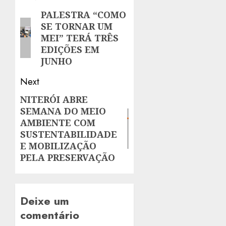
navigation
PALESTRA “COMO
Previous
SE TORNAR UM
post:
MEI” TERÁ TRÊS
EDIÇÕES EM
JUNHO
Next
NITERÓI ABRE
Next
SEMANA DO MEIO
post:
AMBIENTE COM
SUSTENTABILIDADE
E MOBILIZAÇÃO
PELA PRESERVAÇÃO
Deixe um
comentário