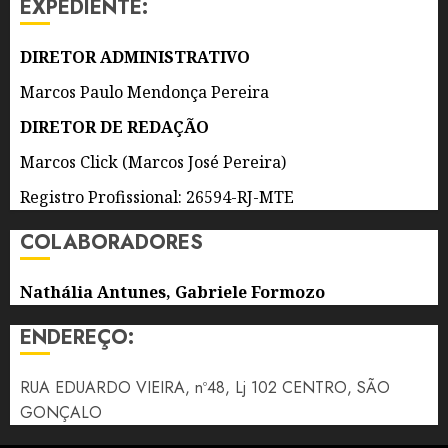
EXPEDIENTE:
4 DE
AGOSTO
DIRETOR ADMINISTRATIVO
DE 2026
0
Marcos Paulo Mendonça Pereira
DIRETOR DE REDAÇÃO
Marcos Click (Marcos José Pereira)
Registro Profissional: 26594-RJ-MTE
COLABORADORES
Nathália Antunes, Gabriele Formozo
ENDEREÇO:
RUA EDUARDO VIEIRA, nº48, Lj 102 CENTRO, SÃO
GONÇALO