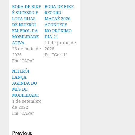
BORA DE BIKE
BORA DE BIKE
É SUCESSO E
RECORD
LOTA RUAS
MACAÉ 2026
DE NITERÓI
ACONTECE
EM PROL DA
NO PRÓXIMO
MOBILIDADE
DIA 21
ATIVA
11 de junho de
26 de maio de
2026
2026
Em "Geral"
Em "CAPA"
NITERÓI
LANÇA
AGENDA DO
MÊS DE
MOBILIDADE
1 de setembro
de 2022
Em "CAPA"
Post
Previous