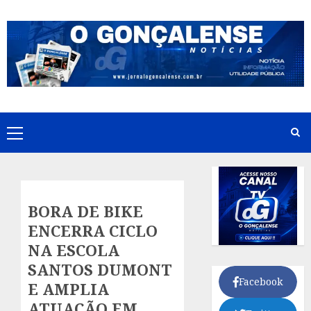
Skip
to
content
Primary
Menu
BORA DE BIKE
ENCERRA CICLO
NA ESCOLA
SANTOS DUMONT
Facebook
E AMPLIA
ATUAÇÃO EM