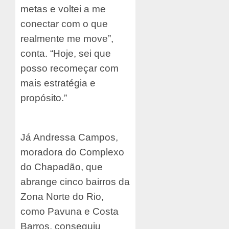
metas e voltei a me
conectar com o que
realmente me move”,
conta. “Hoje, sei que
posso recomeçar com
mais estratégia e
propósito.”
Já Andressa Campos,
moradora do Complexo
do Chapadão, que
abrange cinco bairros da
Zona Norte do Rio,
como Pavuna e Costa
Barros, conseguiu