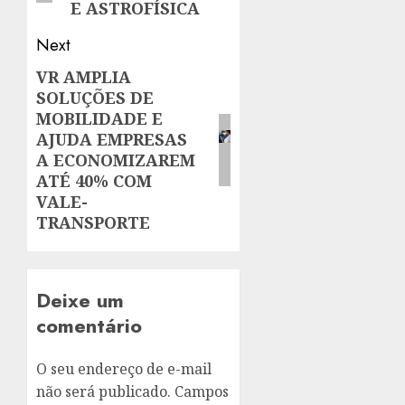
E ASTROFÍSICA
Next
VR AMPLIA
Next
SOLUÇÕES DE
post:
MOBILIDADE E
AJUDA EMPRESAS
A ECONOMIZAREM
ATÉ 40% COM
VALE-
TRANSPORTE
Deixe um
comentário
O seu endereço de e-mail
não será publicado.
Campos