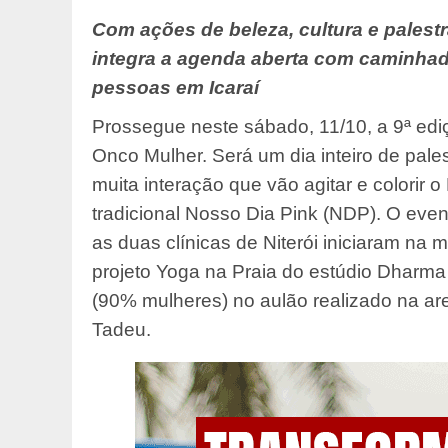
Com ações de beleza, cultura e palest
integra a agenda aberta com caminhad
pessoas em Icaraí
Prossegue neste sábado, 11/10, a 9ª ed
Onco Mulher. Será um dia inteiro de pales
muita interação que vão agitar e colorir 
tradicional Nosso Dia Pink (NDP). O ev
as duas clínicas de Niterói iniciaram na
projeto Yoga na Praia do estúdio Dharm
(90% mulheres) no aulão realizado na are
Tadeu.