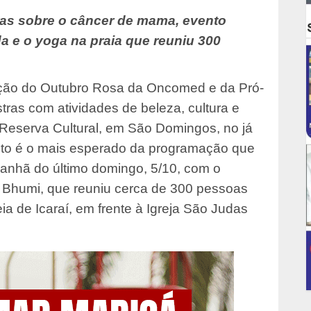
ras sobre o câncer de mama, evento
a e o yoga na praia que reuniu 300
ição do Outubro Rosa da Oncomed e da Pró-
tras com atividades de beleza, cultura e
o Reserva Cultural, em São Domingos, no já
ento é o mais esperado da programação que
 manhã do último domingo, 5/10, com o
a Bhumi, que reuniu cerca de 300 pessoas
ia de Icaraí, em frente à Igreja São Judas