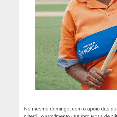
No mesmo domingo, com o apoio das duas 
Niterói, o Movimento Outubro Rosa de Ni