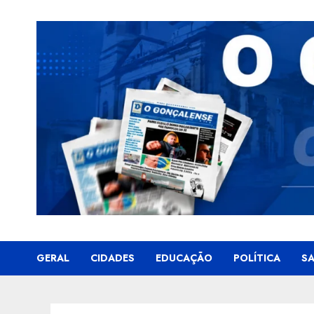
Skip
to
content
GERAL
CIDADES
EDUCAÇÃO
POLÍTICA
S