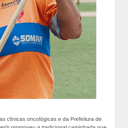
clínicas oncológicas e da Prefeitura de
terói promoveu a tradicional caminhada que