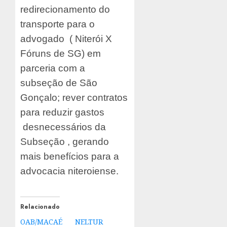
redirecionamento do
transporte para o
advogado ( Niterói X
Fóruns de SG) em
parceria com a
subseção de São
Gonçalo; rever contratos
para reduzir gastos
desnecessários da
Subseção , gerando
mais benefícios para a
advocacia niteroiense.
Relacionado
OAB/MACAÉ
NELTUR