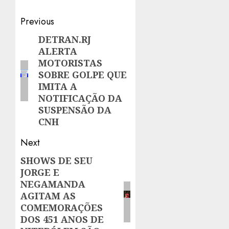
Post
Previous
navigation
DETRAN.RJ
Previous
ALERTA
post:
MOTORISTAS
SOBRE GOLPE QUE
IMITA A
NOTIFICAÇÃO DA
SUSPENSÃO DA
CNH
Next
SHOWS DE SEU
Next
JORGE E
post:
NEGAMANDA
AGITAM AS
COMEMORAÇÕES
DOS 451 ANOS DE