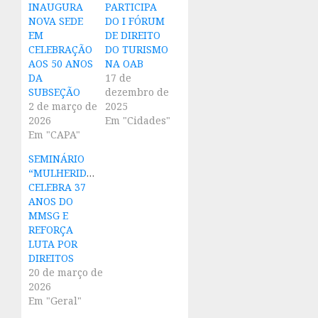
INAUGURA
PARTICIPA
NOVA SEDE
DO I FÓRUM
EM
DE DIREITO
CELEBRAÇÃO
DO TURISMO
AOS 50 ANOS
NA OAB
DA
17 de
SUBSEÇÃO
dezembro de
2 de março de
2025
2026
Em "Cidades"
Em "CAPA"
SEMINÁRIO
“MULHERIDADES”
CELEBRA 37
ANOS DO
MMSG E
REFORÇA
LUTA POR
DIREITOS
20 de março de
2026
Em "Geral"