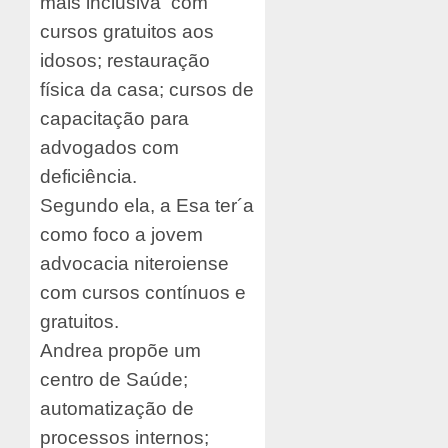
mais inclusiva com
cursos gratuitos aos
idosos; restauração
física da casa; cursos de
capacitação para
advogados com
deficiência.
Segundo ela, a Esa ter´a
como foco a jovem
advocacia niteroiense
com cursos contínuos e
gratuitos.
Andrea propõe um
centro de Saúde;
automatização de
processos internos;