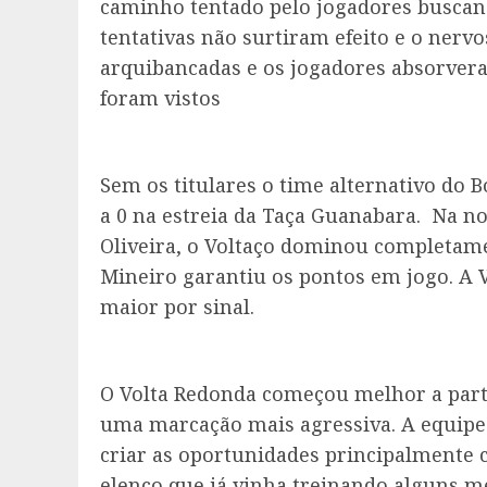
caminho tentado pelo jogadores buscand
tentativas não surtiram efeito e o ner
arquibancadas e os jogadores absorvera
foram vistos
Sem os titulares o time alternativo do 
a 0 na estreia da Taça Guanabara. Na no
Oliveira, o Voltaço dominou completame
Mineiro garantiu os pontos em jogo. A V
maior por sinal.
O Volta Redonda começou melhor a par
uma marcação mais agressiva. A equipe
criar as oportunidades principalmente
elenco que já vinha treinando alguns m