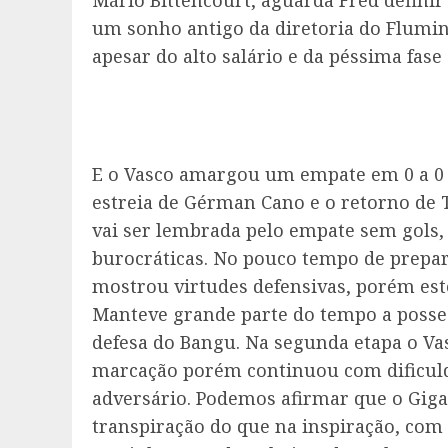
um sonho antigo da diretoria do Flumi
apesar do alto salário e da péssima fase
E o Vasco amargou um empate em 0 a 0 
estreia de Gérman Cano e o retorno de T
vai ser lembrada pelo empate sem gols,
burocráticas. No pouco tempo de prepa
mostrou virtudes defensivas, porém este
Manteve grande parte do tempo a posse
defesa do Bangu. Na segunda etapa o Va
marcação porém continuou com dificulda
adversário. Podemos afirmar que o Giga
transpiração do que na inspiração, com 