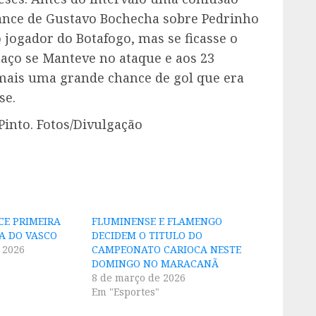
lance de Gustavo Bochecha sobre Pedrinho
 jogador do Botafogo, mas se ficasse o
taço se Manteve no ataque e aos 23
mais uma grande chance de gol que era
se.
Pinto. Fotos/Divulgação
E PRIMEIRA
FLUMINENSE E FLAMENGO
A DO VASCO
DECIDEM O TITULO DO
 2026
CAMPEONATO CARIOCA NESTE
DOMINGO NO MARACANÃ
8 de março de 2026
Em "Esportes"