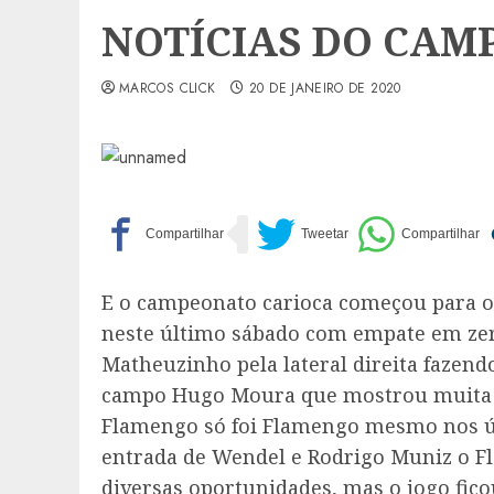
NOTÍCIAS DO CAM
MARCOS CLICK
20 DE JANEIRO DE 2020
E o campeonato carioca começou para o 
neste último sábado com empate em zer
Matheuzinho pela lateral direita fazen
campo Hugo Moura que mostrou muita p
Flamengo só foi Flamengo mesmo nos úl
entrada de Wendel e Rodrigo Muniz o Fl
diversas oportunidades, mas o jogo fic