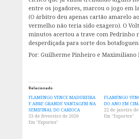
entre os jogadores, marcou o jogo em 
(O árbitro deu apenas cartão amarelo ao
vermelho não teria sido exagero). O Vol
minutos acertou a trave com Pedrinho 
desperdiçada para sorte dos botafoguen
Por: Guilherme Pinheiro e Maximiliano 
Relacionado
FLAMENGO VENCE MADUREIRA
FLAMENGO VENC
E ABRE GRANDE VANTAGEM NA
DO ANO EM CIM
SEMIFINAL DO CARIOCA
22 de janeiro de
23 de fevereiro de 2026
Em "Esportes"
Em "Esportes"