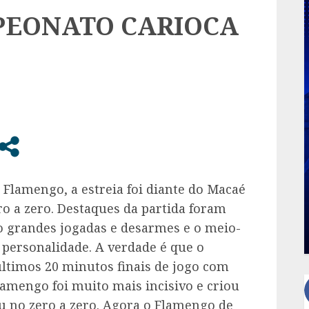
PEONATO CARIOCA
Flamengo, a estreia foi diante do Macaé
o a zero. Destaques da partida foram
do grandes jogadas e desarmes e o meio-
ersonalidade. A verdade é que o
timos 20 minutos finais de jogo com
amengo foi muito mais incisivo e criou
ou no zero a zero. Agora o Flamengo de