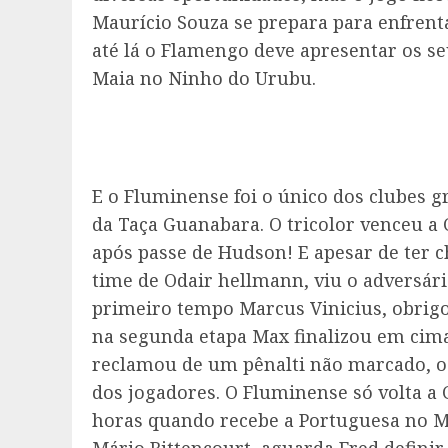
Maurício Souza se prepara para enfrenta
até lá o Flamengo deve apresentar os se
Maia no Ninho do Urubu.
E o Fluminense foi o único dos clubes 
da Taça Guanabara. O tricolor venceu a 
após passe de Hudson! E apesar de ter 
time de Odair hellmann, viu o adversár
primeiro tempo Marcus Vinicius, obrigo
na segunda etapa Max finalizou em cim
reclamou de um pênalti não marcado, o
dos jogadores. O Fluminense só volta a 
horas quando recebe a Portuguesa no M
Mário Bittencourt, aguarda Fred definir 