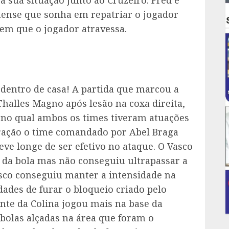
nense que sonha em repatriar o jogador
 em que o jogador atravessa.
dentro de casa! A partida que marcou a
halles Magno após lesão na coxa direita,
 no qual ambos os times tiveram atuações
ração o time comandado por Abel Braga
ve longe de ser efetivo no ataque. O Vasco
 da bola mas não conseguiu ultrapassar a
sco conseguiu manter a intensidade na
des de furar o bloqueio criado pelo
nte da Colina jogou mais na base da
bolas alçadas na área que foram o