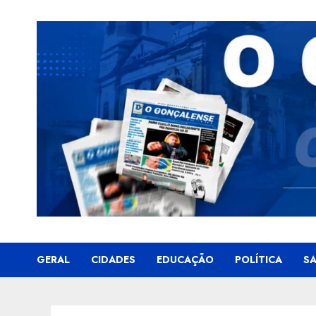
Skip
to
content
GERAL
CIDADES
EDUCAÇÃO
POLÍTICA
S