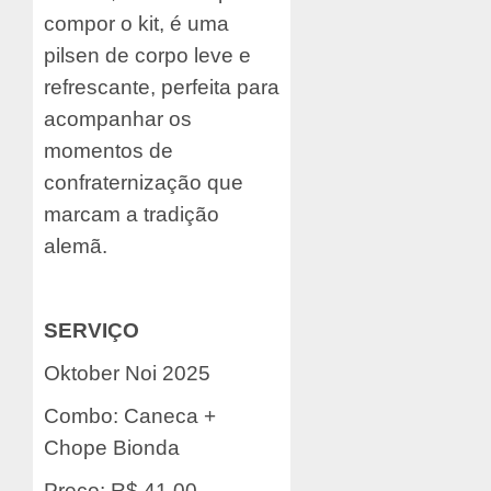
compor o kit, é uma
pilsen de corpo leve e
refrescante, perfeita para
acompanhar os
momentos de
confraternização que
marcam a tradição
alemã.
SERVIÇO
Oktober Noi 2025
Combo: Caneca +
Chope Bionda
Preço: R$ 41,00