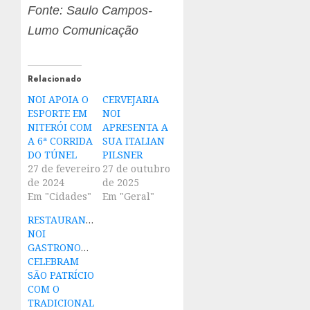
Fonte:
Saulo Campos-
Lumo Comunicação
Relacionado
NOI APOIA O
CERVEJARIA
ESPORTE EM
NOI
NITERÓI COM
APRESENTA A
A 6ª CORRIDA
SUA ITALIAN
DO TÚNEL
PILSNER
27 de fevereiro
27 de outubro
de 2024
de 2025
Em "Cidades"
Em "Geral"
RESTAURANTES
NOI
GASTRONOMIA
CELEBRAM
SÃO PATRÍCIO
COM O
TRADICIONAL