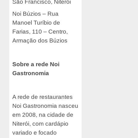
São Francisco, Niterói
Noi Búzios – Rua
Manoel Turíbio de
Farias, 110 – Centro,
Armação dos Búzios
Sobre a rede Noi
Gastronomia
A rede de restaurantes
Noi Gastronomia nasceu
em 2008, na cidade de
Niterói, com cardápio
variado e focado