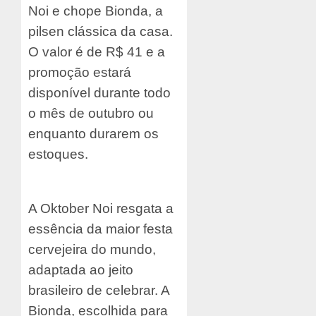
Noi e chope Bionda, a
pilsen clássica da casa.
O valor é de R$ 41 e a
promoção estará
disponível durante todo
o mês de outubro ou
enquanto durarem os
estoques.
A Oktober Noi resgata a
essência da maior festa
cervejeira do mundo,
adaptada ao jeito
brasileiro de celebrar. A
Bionda, escolhida para