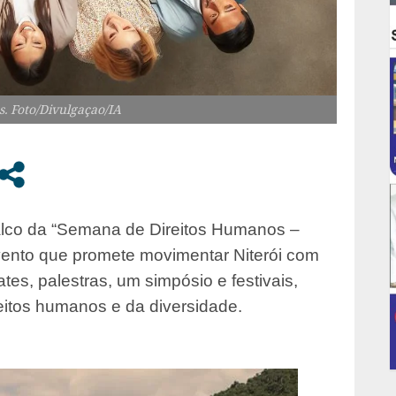
. Foto/Divulgaçao/IA
alco da “Semana de Direitos Humanos –
vento que promete movimentar Niterói com
es, palestras, um simpósio e festivais,
eitos humanos e da diversidade.