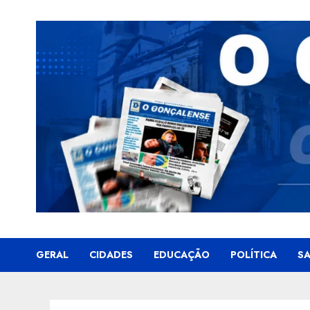
Skip
to
content
GERAL
CIDADES
EDUCAÇÃO
POLÍTICA
S