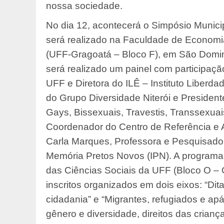
nossa sociedade.
No dia 12, acontecerá o Simpósio Munici
será realizado na Faculdade de Economi
(UFF-Gragoatá – Bloco F), em São Doming
será realizado um painel com participaç
UFF e Diretora do ILÊ – Instituto Liberda
do Grupo Diversidade Niterói e President
Gays, Bissexuais, Travestis, Transsexuai
Coordenador do Centro de Referência e A
Carla Marques, Professora e Pesquisador
Memória Pretos Novos (IPN). A programaçã
das Ciências Sociais da UFF (Bloco O –
inscritos organizados em dois eixos: “Di
cidadania” e “Migrantes, refugiados e ap
gênero e diversidade, direitos das crianç