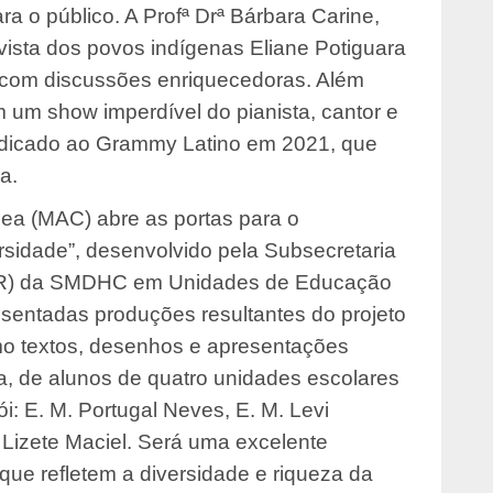
 o público. A Profª Drª Bárbara Carine,
vista dos povos indígenas Eliane Potiguara
a com discussões enriquecedoras. Além
 um show imperdível do pianista, cantor e
dicado ao Grammy Latino em 2021, que
a.
ea (MAC) abre as portas para o
rsidade”, desenvolvido pela Subsecretaria
IR) da SMDHC em Unidades de Educação
resentadas produções resultantes do projeto
omo textos, desenhos e apresentações
ba, de alunos de quatro unidades escolares
: E. M. Portugal Neves, E. M. Levi
Lizete Maciel. Será uma excelente
 que refletem a diversidade e riqueza da