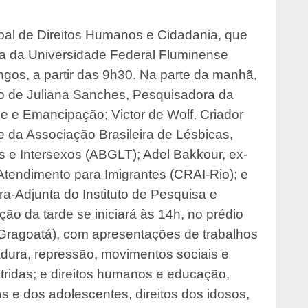
pal de Direitos Humanos e Cidadania, que
a da Universidade Federal Fluminense
os, a partir das 9h30. Na parte da manhã,
ão de Juliana Sanches, Pesquisadora da
de e Emancipação; Victor de Wolf, Criador
e da Associação Brasileira de Lésbicas,
s e Intersexos (ABGLT); Adel Bakkour, ex-
tendimento para Imigrantes (CRAI-Rio); e
a-Adjunta do Instituto de Pesquisa e
o da tarde se iniciará às 14h, no prédio
 Gragoatá), com apresentações de trabalhos
tadura, repressão, movimentos sociais e
átridas; e direitos humanos e educação,
as e dos adolescentes, direitos dos idosos,