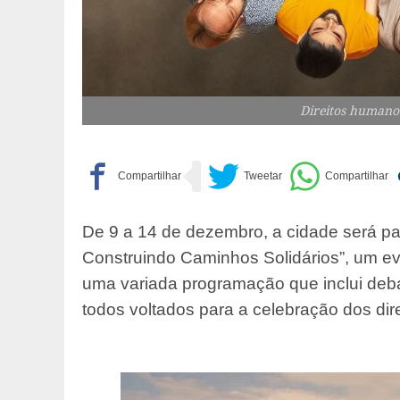
Direitos humanos
De 9 a 14 de dezembro, a cidade será p
Construindo Caminhos Solidários”, um e
uma variada programação que inclui debat
todos voltados para a celebração dos dir