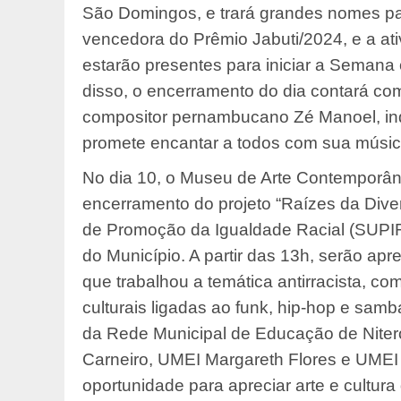
São Domingos, e trará grandes nomes para
vencedora do Prêmio Jabuti/2024, e a ati
estarão presentes para iniciar a Seman
disso, o encerramento do dia contará com
compositor pernambucano Zé Manoel, in
promete encantar a todos com sua músic
No dia 10, o Museu de Arte Contemporân
encerramento do projeto “Raízes da Dive
de Promoção da Igualdade Racial (SUP
do Município. A partir das 13h, serão ap
que trabalhou a temática antirracista, c
culturais ligadas ao funk, hip-hop e sam
da Rede Municipal de Educação de Niterói
Carneiro, UMEI Margareth Flores e UMEI 
oportunidade para apreciar arte e cultura