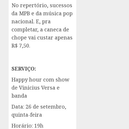
No repertório, sucessos
da MPB e da música pop
nacional. E, pra
completar, a caneca de
chope vai custar apenas
R$ 7,50.
SERVIÇO:
Happy hour com show
de Vinicius Versa e
banda
Data: 26 de setembro,
quinta-feira
Horário: 19h