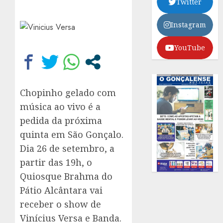
Twitter
Instagram
YouTube
Chopinho gelado com
música ao vivo é a
pedida da próxima
quinta em São Gonçalo.
Dia 26 de setembro, a
partir das 19h, o
Quiosque Brahma do
Pátio Alcântara vai
receber o show de
Vinícius Versa e Banda.