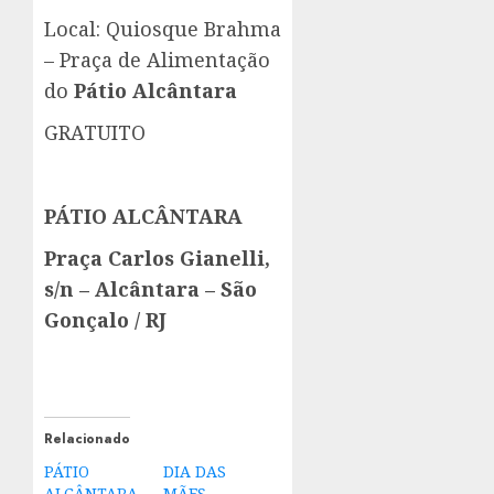
Local: Quiosque Brahma
– Praça de Alimentação
do
Pátio Alcântara
GRATUITO
PÁTIO ALCÂNTARA
Praça Carlos Gianelli,
s/n – Alcântara – São
Gonçalo / RJ
Relacionado
PÁTIO
DIA DAS
ALCÂNTARA
MÃES