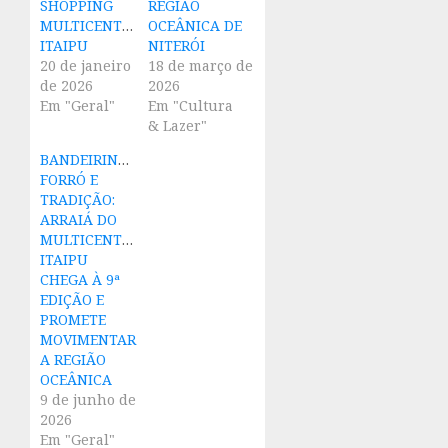
SHOPPING
REGIÃO
MULTICENTER
OCEÂNICA DE
ITAIPU
NITERÓI
20 de janeiro
18 de março de
de 2026
2026
Em "Geral"
Em "Cultura
& Lazer"
BANDEIRINHAS,
FORRÓ E
TRADIÇÃO:
ARRAIÁ DO
MULTICENTER
ITAIPU
CHEGA À 9ª
EDIÇÃO E
PROMETE
MOVIMENTAR
A REGIÃO
OCEÂNICA
9 de junho de
2026
Em "Geral"