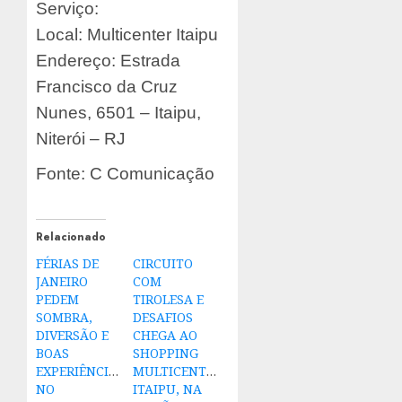
Serviço:
Local: Multicenter Itaipu
Endereço: Estrada
Francisco da Cruz
Nunes, 6501 – Itaipu,
Niterói – RJ
Fonte: C Comunicação
Relacionado
FÉRIAS DE
CIRCUITO
JANEIRO
COM
PEDEM
TIROLESA E
SOMBRA,
DESAFIOS
DIVERSÃO E
CHEGA AO
BOAS
SHOPPING
EXPERIÊNCIAS
MULTICENTER
NO
ITAIPU, NA