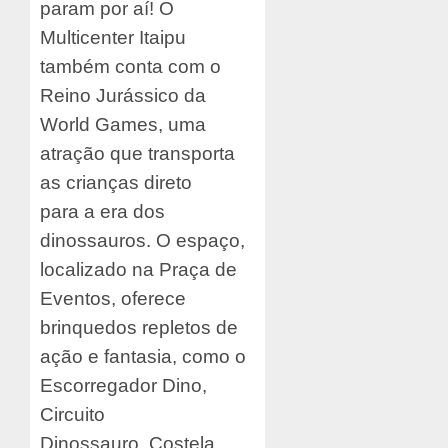
param por aí! O
Multicenter Itaipu
também conta com o
Reino Jurássico da
World Games, uma
atração que transporta
as crianças direto
para a era dos
dinossauros. O espaço,
localizado na Praça de
Eventos, oferece
brinquedos repletos de
ação e fantasia, como o
Escorregador Dino,
Circuito
Dinossauro, Costela