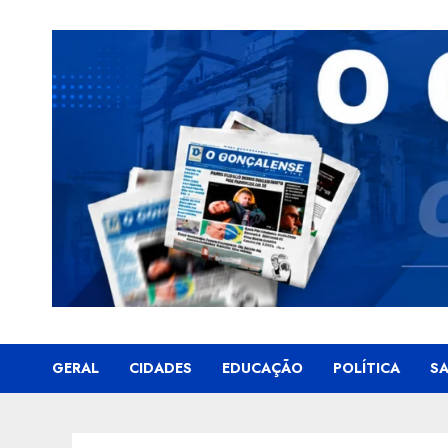
Skip
to
content
GERAL
CIDADES
EDUCAÇÃO
POLÍTICA
S