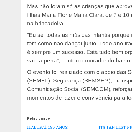
Mas não foram só as crianças que aprove
filhas Maria Flor e Maria Clara, de 7 e 10
na brincadeira.
“Eu sei todas as músicas infantis porqu
tem como não dançar junto. Todo ano trag
é sempre um sucesso. Está tudo bem orga
vale a pena”, contou o morador do bairro
O evento foi realizado com o apoio das S
(SEMEL), Segurança (SEMSEG), Transp
Comunicação Social (SEMCOM), reforça
momentos de lazer e convivência para to
Relacionado
ITABORAÍ 193 ANOS:
ITA FAN FEST 