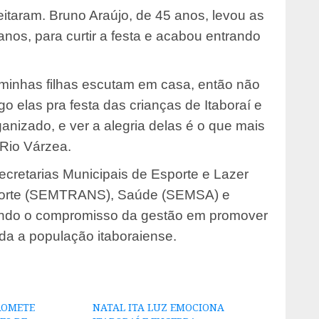
itaram. Bruno Araújo, de 45 anos, levou as
 anos, para curtir a festa e acabou entrando
e minhas filhas escutam em casa, então não
o elas pra festa das crianças de Itaboraí e
nizado, e ver a alegria delas é o que mais
 Rio Várzea.
ecretarias Municipais de Esporte e Lazer
orte (SEMTRANS), Saúde (SEMSA) e
ndo o compromisso da gestão em promover
da a população itaboraiense.
PROMETE
NATAL ITA LUZ EMOCIONA