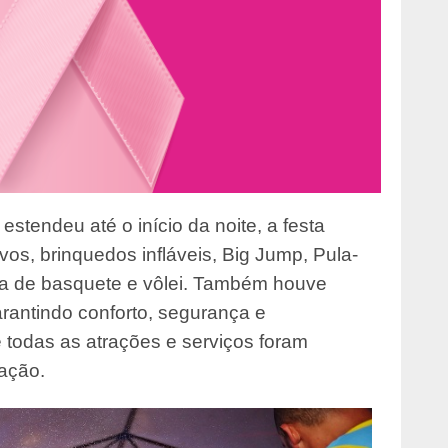
stendeu até o início da noite, a festa
vos, brinquedos infláveis, Big Jump, Pula-
ca de basquete e vôlei. Também houve
rantindo conforto, segurança e
e todas as atrações e serviços foram
lação.