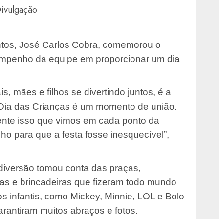
ivulgação
entos, José Carlos Cobra, comemorou o
mpenho da equipe em proporcionar um dia
s, mães e filhos se divertindo juntos, é a
Dia das Crianças é um momento de união,
mente isso que vimos em cada ponto da
o para que a festa fosse inesquecível”,
iversão tomou conta das praças,
s e brincadeiras que fizeram todo mundo
s infantis, como Mickey, Minnie, LOL e Bolo
arantiram muitos abraços e fotos.