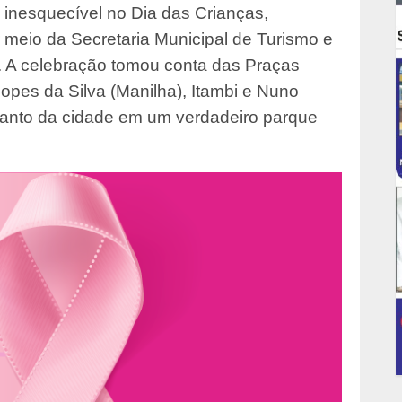
 inesquecível no Dia das Crianças,
r meio da Secretaria Municipal de Turismo e
 A celebração tomou conta das Praças
Lopes da Silva (Manilha), Itambi e Nuno
canto da cidade em um verdadeiro parque