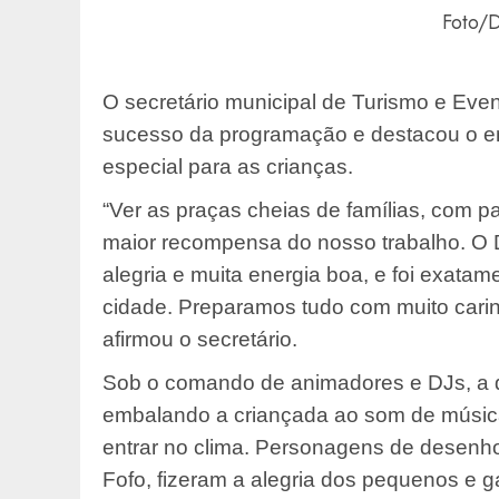
Foto/D
O secretário municipal de Turismo e Ev
sucesso da programação e destacou o e
especial para as crianças.
“Ver as praças cheias de famílias, com pai
maior recompensa do nosso trabalho. O 
alegria e muita energia boa, e foi exata
cidade. Preparamos tudo com muito carinh
afirmou o secretário.
Sob o comando de animadores e DJs, a d
embalando a criançada ao som de música
entrar no clima. Personagens de desenho
Fofo, fizeram a alegria dos pequenos e g