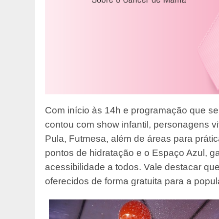
Com início às 14h e programação que se e
contou com show infantil, personagens vi
Pula, Futmesa, além de áreas para práti
pontos de hidratação e o Espaço Azul, ga
acessibilidade a todos. Vale destacar qu
oferecidos de forma gratuita para a popu