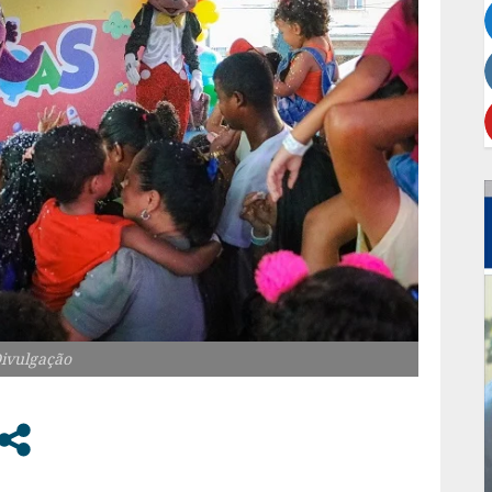
Divulgação