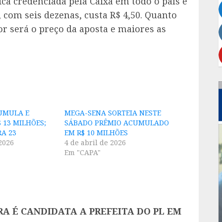
ica credenciada pela Caixa em todo o país e
 com seis dezenas, custa R$ 4,50. Quanto
 será o preço da aposta e maiores as
UMULA E
MEGA-SENA SORTEIA NESTE
$ 13 MILHÕES;
SÁBADO PRÊMIO ACUMULADO
RA 23
EM R$ 10 MILHÕES
2026
4 de abril de 2026
Em "CAPA"
A É CANDIDATA A PREFEITA DO PL EM