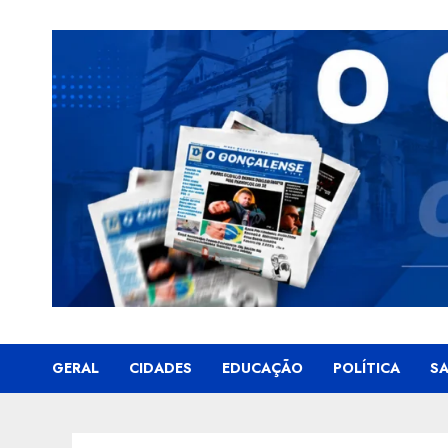
Skip
to
content
GERAL
CIDADES
EDUCAÇÃO
POLÍTICA
S