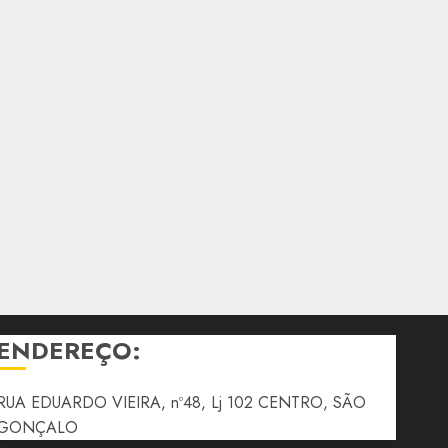
ENDEREÇO:
RUA EDUARDO VIEIRA, nº48, Lj 102 CENTRO, SÃO
GONÇALO