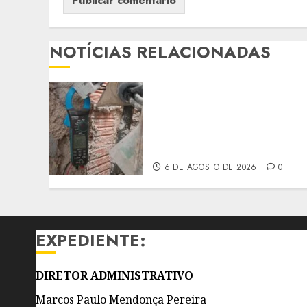
NOTÍCIAS RELACIONADAS
ENEL RIO REMOVE ‘GATOS
DE ENERGIA EM
RESTAURANTE E CASA DE
EVENTOS DE SÃO
GONÇALO
6 DE AGOSTO DE 2026
0
EXPEDIENTE:
DIRETOR ADMINISTRATIVO
Marcos Paulo Mendonça Pereira