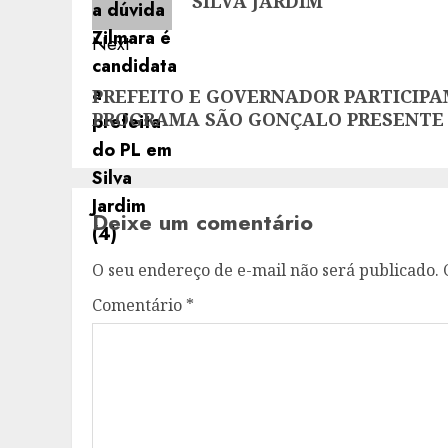
SILVA JARDIM
Next
Next
PREFEITO E GOVERNADOR PARTICIP
post:
PROGRAMA SÃO GONÇALO PRESENTE
Deixe um comentário
O seu endereço de e-mail não será publicado.
Comentário
*