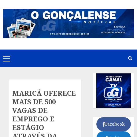
Skip
to
content
Primary
Menu
MARICÁ OFERECE
MAIS DE 500
VAGAS DE
EMPREGO E
Facebook
ESTÁGIO
ATRAVÉS DA