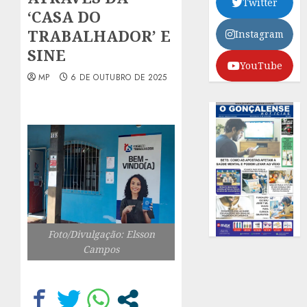
Twitter
‘CASA DO
TRABALHADOR’ E
Instagram
SINE
YouTube
MP
6 DE OUTUBRO DE 2025
Foto/Divulgação: Elsson
Campos