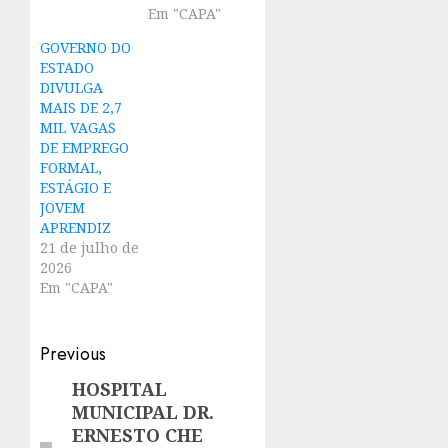
Em "CAPA"
GOVERNO DO
ESTADO
DIVULGA
MAIS DE 2,7
MIL VAGAS
DE EMPREGO
FORMAL,
ESTÁGIO E
JOVEM
APRENDIZ
21 de julho de
2026
Em "CAPA"
Post
Previous
navigation
HOSPITAL
Previous
MUNICIPAL DR.
post:
ERNESTO CHE