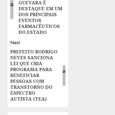
GUEVARA É
DESTAQUE EM UM
DOS PRINCIPAIS
EVENTOS
FARMACÊUTICOS
DO ESTADO
Next
PREFEITO RODRIGO
Next
NEVES SANCIONA
post:
LEI QUE CRIA
PROGRAMA PARA
BENEFICIAR
PESSOAS COM
TRANSTORNO DO
ESPECTRO
AUTISTA (TEA)