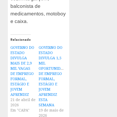
balconista de
medicamentos, motoboy
e caixa.
Relacionado
GOVERNO DO
GOVERNO DO
ESTADO
ESTADO
DIVULGA
DIVULGA 1,5
MAIS DE 2,9
MIL
MIL VAGAS
OPORTUNIDADES
DE EMPREGO
DE EMPREGO
FORMAL,
FORMAL,
ESTÁGIO E
ESTÁGIO E
JOVEM
JOVEM
APRENDIZ
APRENDIZ
21 de abril de
ESTA
2026
SEMANA
Em "CAPA"
19 de maio de
2026