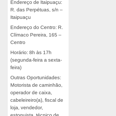
Endereço de Itaipuaçu:
R. das Perpétuas, s/n –
Itaipuaçu
Endereço do Centro: R.
Clímaco Pereira, 165 –
Centro
Horário: 8h às 17h
(segunda-feira a sexta-
feira)
Outras Oportunidades:
Motorista de caminhão,
operador de caixa,
cabeleireiro(a), fiscal de
loja, vendedor,
estoquista, técnico de