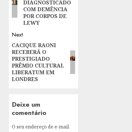
DIAGNOSTICADO
COM DEMÊNCIA
POR CORPOS DE
LEWY
Next
CACIQUE RAONI
Next
RECEBERÁ O
post:
PRESTIGIADO
PRÊMIO CULTURAL
LIBERATUM EM
LONDRES
Deixe um
comentário
O seu endereço de e-mail