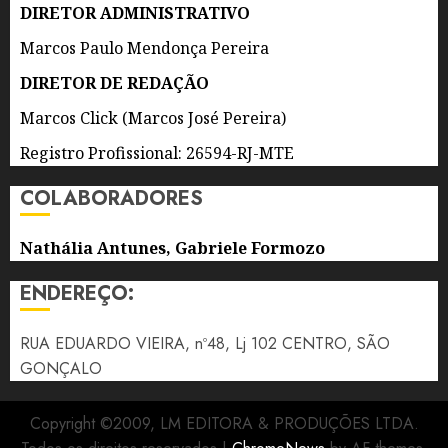
(8)
DIRETOR ADMINISTRATIVO
0
Marcos Paulo Mendonça Pereira
6 DE
AGOSTO
DIRETOR DE REDAÇÃO
DE 2026
0
Marcos Click (Marcos José Pereira)
Registro Profissional: 26594-RJ-MTE
COLABORADORES
Nathália Antunes, Gabriele Formozo
ENDEREÇO:
RUA EDUARDO VIEIRA, nº48, Lj 102 CENTRO, SÃO
GONÇALO
Copyright ©2009, LM EDITORA & PRODUÇÕES LTDA.