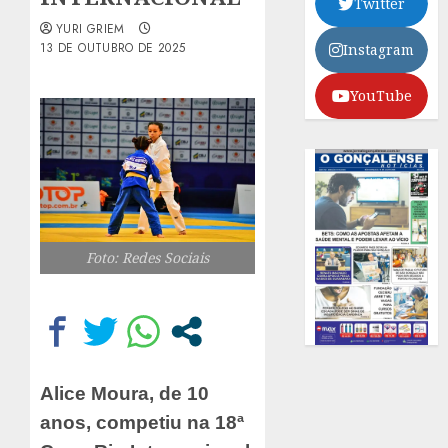
Twitter
YURI GRIEM
13 DE OUTUBRO DE 2025
Instagram
YouTube
Foto: Redes Sociais
Alice Moura, de 10
anos, competiu na 18ª