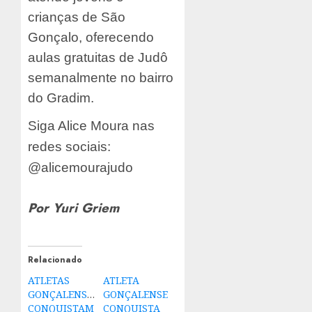
crianças de São
Gonçalo, oferecendo
aulas gratuitas de Judô
semanalmente no bairro
do Gradim.
Siga Alice Moura nas
redes sociais:
@alicemourajudo
Por Yuri Griem
Relacionado
ATLETAS
ATLETA
GONÇALENSES
GONÇALENSE
CONQUISTAM
CONQUISTA