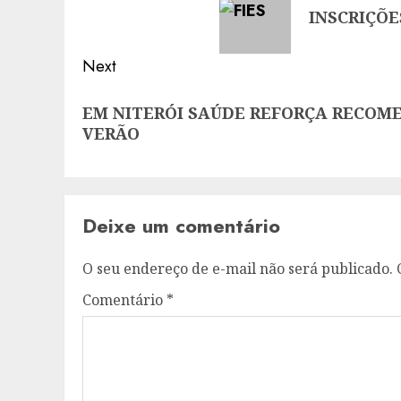
INSCRIÇÕE
post:
Next
Next
EM NITERÓI SAÚDE REFORÇA RECOM
post:
VERÃO
Deixe um comentário
O seu endereço de e-mail não será publicado.
Comentário
*