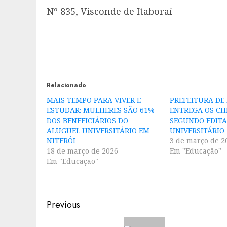
Nº 835, Visconde de Itaboraí
Relacionado
MAIS TEMPO PARA VIVER E
PREFEITURA DE 
ESTUDAR: MULHERES SÃO 61%
ENTREGA OS CH
DOS BENEFICIÁRIOS DO
SEGUNDO EDITA
ALUGUEL UNIVERSITÁRIO EM
UNIVERSITÁRIO
NITERÓI
3 de março de 2
18 de março de 2026
Em "Educação"
Em "Educação"
Post
Previous
navigation
Previous