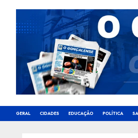
Skip
to
content
GERAL
CIDADES
EDUCAÇÃO
POLÍTICA
S