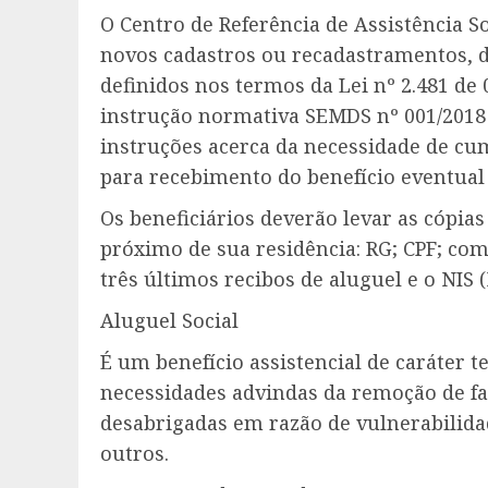
O Centro de Referência de Assistência So
novos cadastros ou recadastramentos, d
definidos nos termos da Lei nº 2.481 de
instrução normativa SEMDS nº 001/2018
instruções acerca da necessidade de c
para recebimento do benefício eventual 
Os beneficiários deverão levar as cópi
próximo de sua residência: RG; CPF; com
três últimos recibos de aluguel e o NIS 
Aluguel Social
É um benefício assistencial de caráter 
necessidades advindas da remoção de fa
desabrigadas em razão de vulnerabilida
outros.