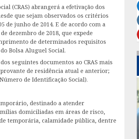
cial (CRAS) abrangerá a efetivação dos
esde que sejam observados os critérios
 05 de junho de 2014. E de acordo com a
 de dezembro de 2018, que expede
umprimento de determinados requisitos
do Bolsa Aluguel Social.
as dos seguintes documentos ao CRAS mais
provante de residência atual e anterior;
(Número de Identificação Social).
temporário, destinado a atender
mílias domiciliadas em áreas de risco,
de temporária, calamidade pública, dentre