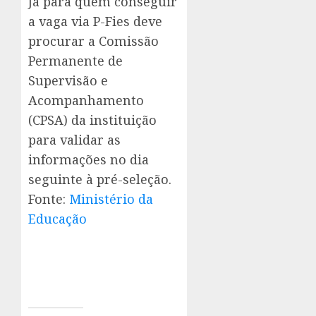
Já para quem conseguir
a vaga via P-Fies deve
procurar a Comissão
Permanente de
Supervisão e
Acompanhamento
(CPSA) da instituição
para validar as
informações no dia
seguinte à pré-seleção.
Fonte:
Ministério da
Educação