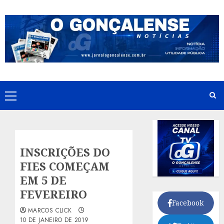
Skip
to
content
Primary
Menu
INSCRIÇÕES DO
FIES COMEÇAM
EM 5 DE
FEVEREIRO
Facebook
MARCOS CLICK
10 DE JANEIRO DE 2019