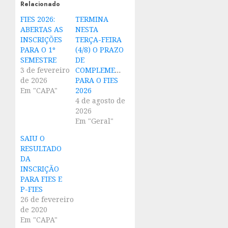
Relacionado
FIES 2026:
TERMINA
ABERTAS AS
NESTA
INSCRIÇÕES
TERÇA-FEIRA
PARA O 1º
(4/8) O PRAZO
SEMESTRE
DE
3 de fevereiro
COMPLEMENTAÇÃO
de 2026
PARA O FIES
Em "CAPA"
2026
4 de agosto de
2026
Em "Geral"
SAIU O
RESULTADO
DA
INSCRIÇÃO
PARA FIES E
P-FIES
26 de fevereiro
de 2020
Em "CAPA"