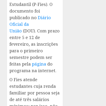
Estudantil (P-Fies). O
documento foi
publicado no
Diário
Oficial da
União
(DOU). Com prazo
entre 5 e 12 de
fevereiro, as inscrições
para o primeiro
semestre podem ser
feitas pela
página
do
programa na internet.
O Fies atende
estudantes cuja renda
familiar por pessoa seja
de até três salários