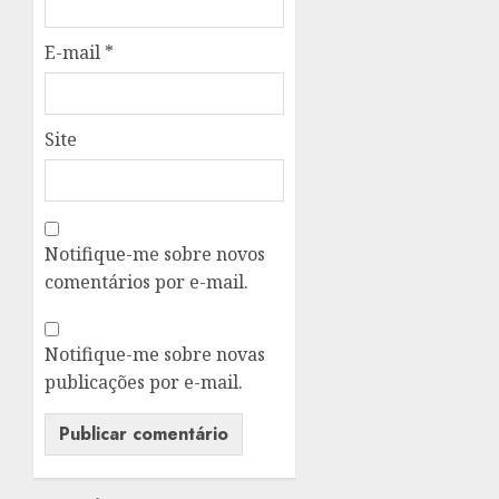
E-mail
*
Site
Notifique-me sobre novos
comentários por e-mail.
Notifique-me sobre novas
publicações por e-mail.