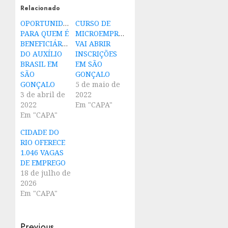
Relacionado
OPORTUNIDADE
CURSO DE
PARA QUEM É
MICROEMPREENDEDOR
BENEFICIÁRIO
VAI ABRIR
DO AUXÍLIO
INSCRIÇÕES
BRASIL EM
EM SÃO
SÃO
GONÇALO
GONÇALO
5 de maio de
3 de abril de
2022
2022
Em "CAPA"
Em "CAPA"
CIDADE DO
RIO OFERECE
1.046 VAGAS
DE EMPREGO
18 de julho de
2026
Em "CAPA"
Previous