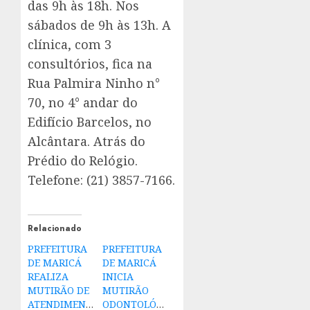
das 9h às 18h. Nos
sábados de 9h às 13h. A
clínica, com 3
consultórios, fica na
Rua Palmira Ninho n°
70, no 4° andar do
Edifício Barcelos, no
Alcântara. Atrás do
Prédio do Relógio.
Telefone: (21) 3857-7166.
Relacionado
PREFEITURA
PREFEITURA
DE MARICÁ
DE MARICÁ
REALIZA
INICIA
MUTIRÃO DE
MUTIRÃO
ATENDIMENTOS
ODONTOLÓGICO