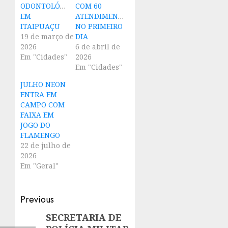
ODONTOLÓGICOS
COM 60
EM
ATENDIMENTOS
ITAIPUAÇU
NO PRIMEIRO
19 de março de
DIA
2026
6 de abril de
Em "Cidades"
2026
Em "Cidades"
JULHO NEON
ENTRA EM
CAMPO COM
FAIXA EM
JOGO DO
FLAMENGO
22 de julho de
2026
Em "Geral"
Post
Previous
navigation
SECRETARIA DE
Previous