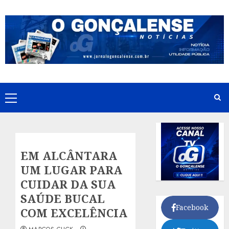
Skip
to
content
Primary
Menu
EM ALCÂNTARA
UM LUGAR PARA
CUIDAR DA SUA
SAÚDE BUCAL
Facebook
COM EXCELÊNCIA