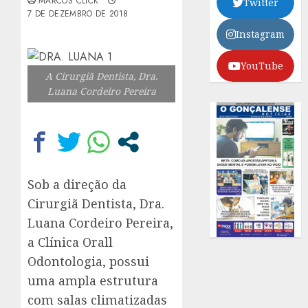
MARCOS CLICK
Twitter
7 DE DEZEMBRO DE 2018
Instagram
YouTube
A Cirurgiã Dentista, Dra.
Luana Cordeiro Pereira
Sob a direção da
Cirurgiã Dentista, Dra.
Luana Cordeiro Pereira,
a Clínica Orall
Odontologia, possui
uma ampla estrutura
com salas climatizadas