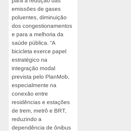
para a redução das
emissões de gases
poluentes, diminuição
dos congestionamentos
e para a melhoria da
saúde pública. “A
bicicleta exerce papel
estratégico na
integração modal
prevista pelo PlanMob,
especialmente na
conexão entre
residências e estações
de trem, metrô e BRT,
reduzindo a
dependência de ônibus