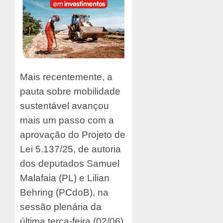
Mais recentemente, a
pauta sobre mobilidade
sustentável avançou
mais um passo com a
aprovação do Projeto de
Lei 5.137/25, de autoria
dos deputados Samuel
Malafaia (PL) e Lilian
Behring (PCdoB), na
sessão plenária da
última terça-feira (02/06).