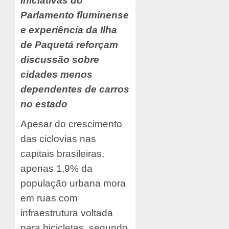
Iniciativas do
Parlamento fluminense
e experiência da Ilha
de Paquetá reforçam
discussão sobre
cidades menos
dependentes de carros
no estado
Apesar do crescimento
das ciclovias nas
capitais brasileiras,
apenas 1,9% da
população urbana mora
em ruas com
infraestrutura voltada
para bicicletas, segundo