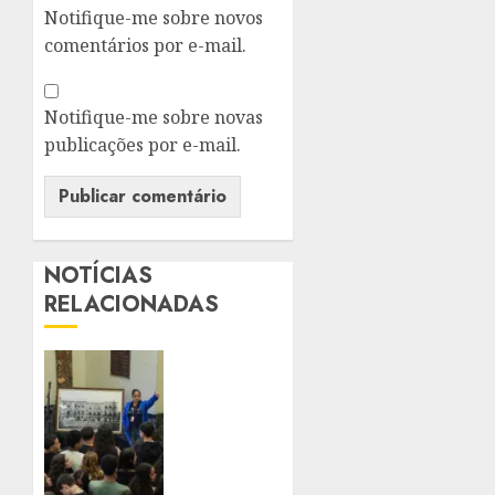
Notifique-me sobre novos
comentários por e-mail.
Notifique-me sobre novas
publicações por e-mail.
NOTÍCIAS
RELACIONADAS
PALÁCIO
TIRADENTES
BATE
MAIOR
RECORDE
DE