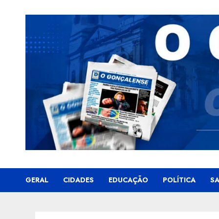
Skip
to
content
GERAL
CIDADES
EDUCAÇÃO
POLÍTICA
S