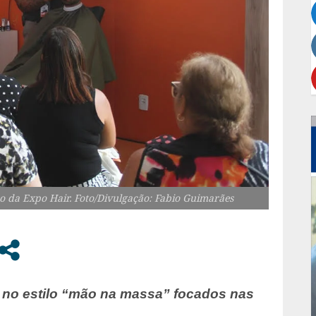
ão da Expo Hair. Foto/Divulgação: Fabio Guimarães
as no estilo “mão na massa” focados
nas