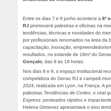
Entre os dias 7 e 9 junho acontece a
8ª 
RJ
promoverá palestras e oficinas na m
tendências, técnicas e novidades do me
por profissionais renomados na área da 
capacitação, inovação, empreendedorism
resultados, no estande de 18m² do Senac
Gonçalo
, das 9 às 19 horas.
Nos dias 8 e 9, o espaço institucional re
competidora do Senac RJ e campeã mundi
2024
, realizada em Lyon, na França. A p
palestras
Tendências de Cortes: o viral q
Express: penteados rápidos e impactant
Helena Gimenez apresentará o eixo tem