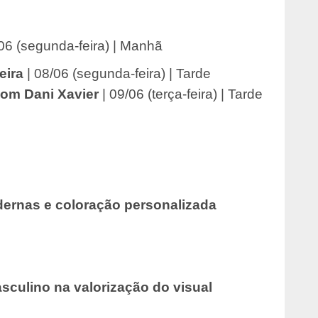
06 (segunda-feira) | Manhã
eira
| 08/06 (segunda-feira) | Tarde
com Dani Xavier
| 09/06 (terça-feira) | Tarde
ernas e coloração personalizada
culino na valorização do visual