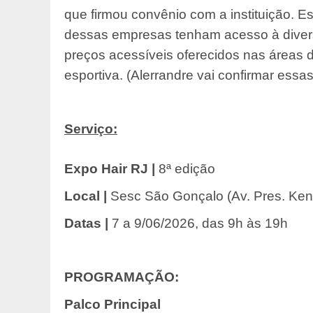
que firmou convênio com a instituição. Es
dessas empresas tenham acesso à diversa
preços acessíveis oferecidos nas áreas de
esportiva. (Alerrandre vai confirmar essa
Serviço:
Expo Hair RJ |
8ª edição
Local |
Sesc São Gonçalo (Av. Pres. Kenn
Datas |
7 a 9/06/2026, das 9h às 19h
PROGRAMAÇÃO:
Palco Principal