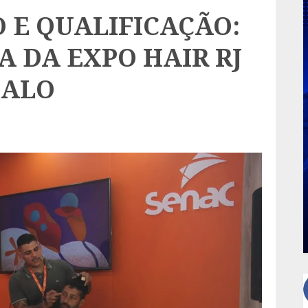
 E QUALIFICAÇÃO:
A DA EXPO HAIR RJ
ÇALO