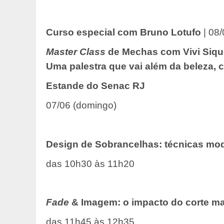
Curso especial com Bruno Lotufo
| 08/
Master Class
de Mechas
com Vivi Siqu
Uma palestra que vai além da beleza, 
Estande do Senac RJ
07/06 (domingo)
Design de Sobrancelhas: técnicas mod
das 10h30 às 11h20
Fade
& Imagem: o impacto do corte mas
das 11h45 às 12h35