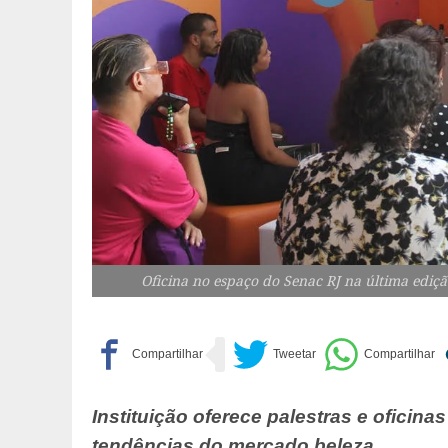
Oficina no espaço do Senac RJ na última ediç
Instituição oferece palestras e oficin
tendências do mercado beleza