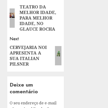
navigation
TEATRO DA
Previous
MELHOR IDADE,
post:
PARA MELHOR
IDADE, NO
GLAUCE ROCHA
Next
CERVEJARIA NOI
Next
APRESENTA A
post:
SUA ITALIAN
PILSNER
Deixe um
comentário
O seu endereço de e-mail