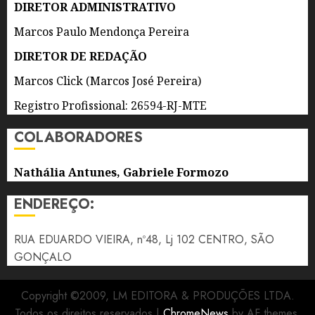
DIRETOR ADMINISTRATIVO
DE 2026
0
Marcos Paulo Mendonça Pereira
DIRETOR DE REDAÇÃO
Marcos Click (Marcos José Pereira)
Registro Profissional: 26594-RJ-MTE
COLABORADORES
Nathália Antunes, Gabriele Formozo
ENDEREÇO:
RUA EDUARDO VIEIRA, nº48, Lj 102 CENTRO, SÃO
GONÇALO
Copyright ©2009, LM EDITORA & PRODUÇÕES LTDA.
Todos os direitos reservados
|
ChromeNews
by AF themes.