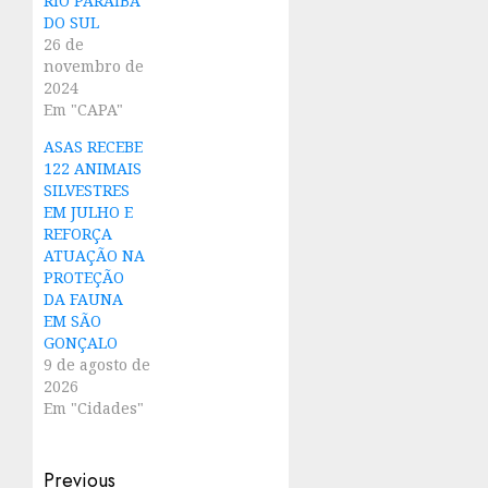
RIO PARAÍBA
DO SUL
26 de
novembro de
2024
Em "CAPA"
ASAS RECEBE
122 ANIMAIS
SILVESTRES
EM JULHO E
REFORÇA
ATUAÇÃO NA
PROTEÇÃO
DA FAUNA
EM SÃO
GONÇALO
9 de agosto de
2026
Em "Cidades"
Post
Previous