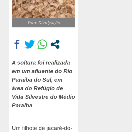
Foto: Divulgação
A soltura foi realizada
em um afluente do Rio
Paraíba do Sul, em
área do Refúgio de
Vida Silvestre do Médio
Paraíba
Um filhote de jacaré-do-