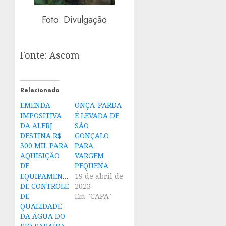
Foto: Divulgação
Fonte: Ascom
Relacionado
EMENDA
ONÇA-PARDA
IMPOSITIVA
É LEVADA DE
DA ALERJ
SÃO
DESTINA R$
GONÇALO
300 MIL PARA
PARA
AQUISIÇÃO
VARGEM
DE
PEQUENA
EQUIPAMENTO
19 de abril de
DE CONTROLE
2023
DE
Em "CAPA"
QUALIDADE
DA ÁGUA DO