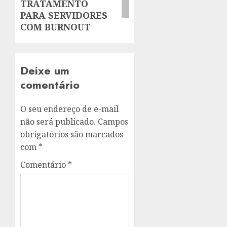
TRATAMENTO
PARA SERVIDORES
COM BURNOUT
Deixe um
comentário
O seu endereço de e-mail
não será publicado.
Campos
obrigatórios são marcados
com
*
Comentário
*