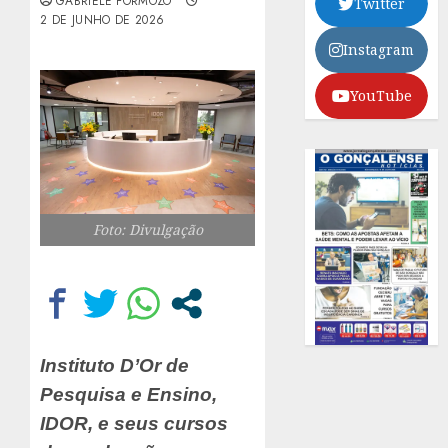
GABRIELE FORMOZO
Twitter
2 DE JUNHO DE 2026
Instagram
YouTube
Foto: Divulgação
Instituto D’Or de
Pesquisa e Ensino,
IDOR, e seus cursos