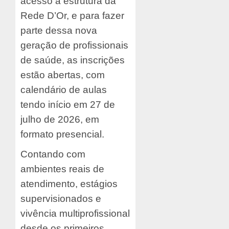
acesso à estrutura da
Rede D’Or, e para fazer
parte dessa nova
geração de profissionais
de saúde, as inscrições
estão abertas, com
calendário de aulas
tendo início em 27 de
julho de 2026, em
formato presencial.
Contando com
ambientes reais de
atendimento, estágios
supervisionados e
vivência multiprofissional
desde os primeiros