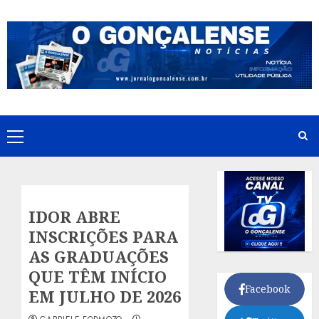
Skip
to
content
Primary
Menu
IDOR ABRE
INSCRIÇÕES PARA
AS GRADUAÇÕES
QUE TÊM INÍCIO
Facebook
EM JULHO DE 2026