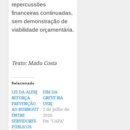
repercussões
financeiras continuadas,
sem demonstração de
viabilidade orçamentária.
Texto: Madu Costa
Relacionado
LEI DA ALERJ
FIM DA
REFORÇA
GREVE NA
PREVENÇÃO
UERJ
AO BURNOUT
2 de julho de
ENTRE
2026
SERVIDORES
Em "CAPA"
PÚBLICOS