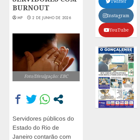
Twitter
BURNOUT
Instagram
MP
2 DE JUNHO DE 2026
YouTube
Foto/Divulgação: EBC
Servidores públicos do
Estado do Rio de
Janeiro contarão com