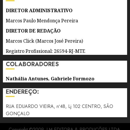
CULTURAL
DIRETOR ADMINISTRATIVO
6 DE
AGOSTO
Marcos Paulo Mendonça Pereira
DE 2026
0
DIRETOR DE REDAÇÃO
Marcos Click (Marcos José Pereira)
Registro Profissional: 26594-RJ-MTE
COLABORADORES
Nathália Antunes, Gabriele Formozo
ENDEREÇO:
RUA EDUARDO VIEIRA, nº48, Lj 102 CENTRO, SÃO
GONÇALO
Copyright ©2009, LM EDITORA & PRODUÇÕES LTDA.