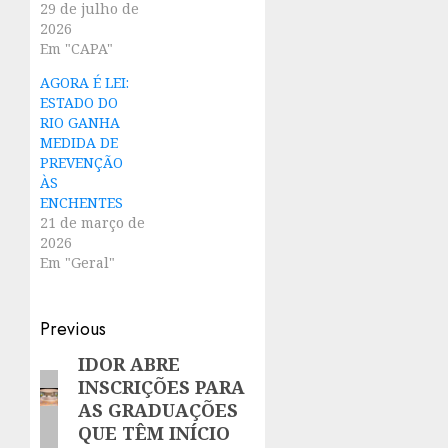
29 de julho de
2026
Em "CAPA"
AGORA É LEI:
ESTADO DO
RIO GANHA
MEDIDA DE
PREVENÇÃO
ÀS
ENCHENTES
21 de março de
2026
Em "Geral"
Post
Previous
navigation
IDOR ABRE
Previous
INSCRIÇÕES PARA
post:
AS GRADUAÇÕES
QUE TÊM INÍCIO