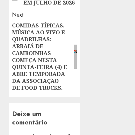
EM JULHO DE 2026
Next
COMIDAS TÍPICAS,
Next
MÚSICA AO VIVO E
post:
QUADRILHAS:
ARRAIÁ DE
CAMBOINHAS
COMEÇA NESTA
QUINTA-FEIRA (4) E
ABRE TEMPORADA
DA ASSOCIAÇÃO
DE FOOD TRUCKS.
Deixe um
comentário