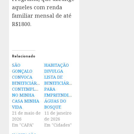
aqueles com renda
familiar mensal de até
R$1800.
Relacionado
SÃO
HABITAÇÃO
GONÇALO
DIVULGA
CONVOCA
LISTA DE
BENEFICIÁRIOS
BENEFICIÁRIOS
CONTEMPLADOS
PARA
NO MINHA
EMPREENDIMENTO
CASA MINHA
ÁGUAS DO
VIDA
BOSQUE
21 de maio de
11 de janeiro
2026
de 2026
Em "CAPA"
Em "Cidades"