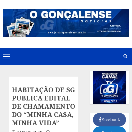
Skip
to
content
Primary
Menu
HABITAÇÃO DE SG
PUBLICA EDITAL
DE CHAMAMENTO
DO “MINHA CASA,
Facebook
MINHA VIDA”