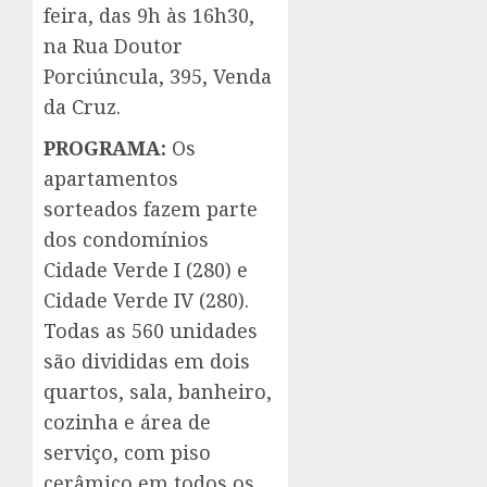
feira, das 9h às 16h30,
na Rua Doutor
Porciúncula, 395, Venda
da Cruz.
PROGRAMA:
Os
apartamentos
sorteados fazem parte
dos condomínios
Cidade Verde I (280) e
Cidade Verde IV (280).
Todas as 560 unidades
são divididas em dois
quartos, sala, banheiro,
cozinha e área de
serviço, com piso
cerâmico em todos os