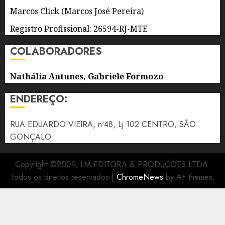
Marcos Click (Marcos José Pereira)
Registro Profissional: 26594-RJ-MTE
COLABORADORES
Nathália Antunes, Gabriele Formozo
ENDEREÇO:
RUA EDUARDO VIEIRA, nº48, Lj 102 CENTRO, SÃO
GONÇALO
Copyright ©2009, LM EDITORA & PRODUÇÕES LTDA.
Todos os direitos reservados
|
ChromeNews
by AF themes.