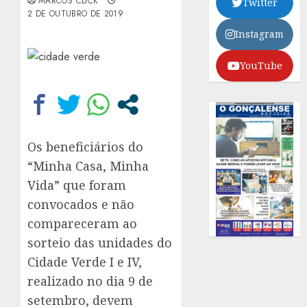
MARCOS CLICK
Twitter
2 DE OUTUBRO DE 2019
Instagram
YouTube
Os beneficiários do
“Minha Casa, Minha
Vida” que foram
convocados e não
compareceram ao
sorteio das unidades do
Cidade Verde I e IV,
realizado no dia 9 de
setembro, devem