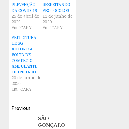
PREVENÇÃO
RESPEITANDO
DA COVID-19
PROTOCOLOS
25 de abril de
11 de junho de
2020
2020
Em "CAPA"
Em "CAPA"
PREFEITURA
DE SG
AUTORIZA
VOLTA DE
COMÉRCIO
AMBULANTE
LICENCIADO
20 de junho de
2020
Em "CAPA"
Post
Previous
navigation
SÃO
Previous
GONÇALO
post: