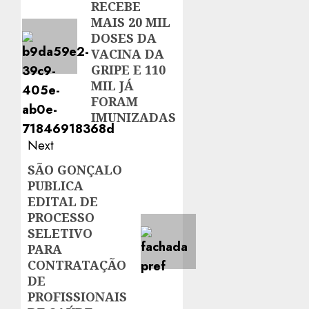
RECEBE
MAIS 20 MIL
DOSES DA
VACINA DA
GRIPE E 110
MIL JÁ
FORAM
IMUNIZADAS
Next
SÃO GONÇALO
Next
PUBLICA
post:
EDITAL DE
PROCESSO
SELETIVO
PARA
CONTRATAÇÃO
DE
PROFISSIONAIS