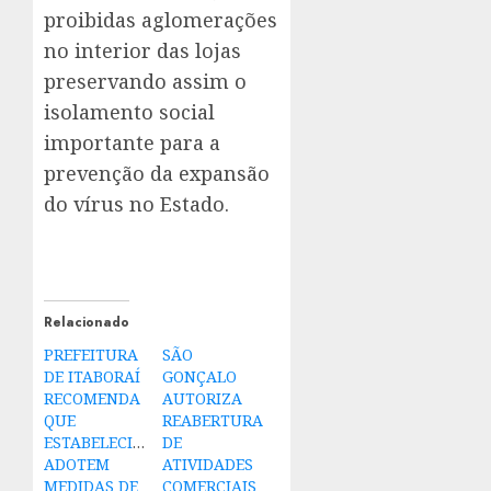
proibidas aglomerações
no interior das lojas
preservando assim o
isolamento social
importante para a
prevenção da expansão
do vírus no Estado.
Relacionado
PREFEITURA
SÃO
DE ITABORAÍ
GONÇALO
RECOMENDA
AUTORIZA
QUE
REABERTURA
ESTABELECIMENTOS
DE
ADOTEM
ATIVIDADES
MEDIDAS DE
COMERCIAIS