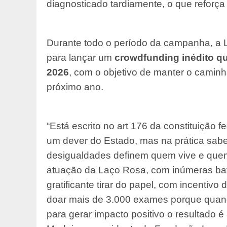
diagnosticado tardiamente, o que reforç
Durante todo o período da campanha, a L
para lançar um
crowdfunding inédito q
2026
, com o objetivo de manter o camin
próximo ano.
“Está escrito no art 176 da constituição f
um dever do Estado, mas na prática sa
desigualdades definem quem vive e quem
atuação da Laço Rosa, com inúmeras bata
gratificante tirar do papel, com incentivo 
doar mais de 3.000 exames porque qua
para gerar impacto positivo o resultado é