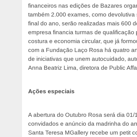
financeiros nas edições de Bazares org
também 2.000 exames, como devolutiva s
final do ano, serão realizadas mais 600
empresa financia turmas de qualificação p
costura e economia circular, que já form
com a Fundação Laço Rosa há quatro ano
de iniciativas que unem autocuidado, au
Anna Beatriz Lima, diretora de Public Aff
Ações especiais
A abertura do Outubro Rosa será dia 01/
convidados e anúncio da madrinha do ano,
Santa Teresa MGallery recebe um petit c