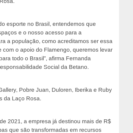
 Rosa.
o esporte no Brasil, entendemos que
spaços e o nosso acesso para a
ara a população, como acreditamos ser essa
 e com o apoio do Flamengo, queremos levar
ra todo o Brasil”, afirma Fernanda
esponsabilidade Social da Betano.
llery, Pobre Juan, Duloren, Iberika e Ruby
es da Laço Rosa.
e 2021, a empresa já destinou mais de R$
pas que são transformadas em recursos