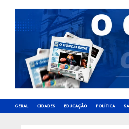
Skip
to
content
GERAL
CIDADES
EDUCAÇÃO
POLÍTICA
S