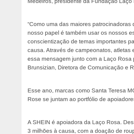
Medeiros, presidente da Fundação Laço
“Como uma das maiores patrocinadoras d
nosso papel é também usar os nossos e
conscientização de temas importantes p
causa. Através de campeonatos, atletas
essa mensagem junto com a Laço Rosa pa
Brunsizian, Diretora de Comunicação e R
Esse ano, marcas como Santa Teresa MGa
Rose se juntam ao portfólio de apoiador
A SHEIN é apoiadora da Laço Rosa. Desd
3 milhões à causa, com a doação de rou