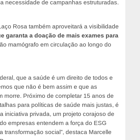
a a necessidade de campanhas estruturadas.
aço Rosa também aproveitará a visibilidade
ue garanta a doação de mais exames para
hão mamógrafo em circulação ao longo do
ederal, que a saúde é um direito de todos e
bemos que não é bem assim e que as
 morre. Próximo de completar 15 anos de
lhas para políticas de saúde mais justas, é
da iniciativa privada, um projeto corajoso de
ndo empresas entendem a força do ESG
 a transformação social”, destaca Marcelle