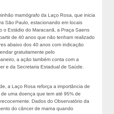
inhão mamógrafo da Laço Rosa, que inicia
ara São Paulo, estacionando em locais
mo o Estádio do Maracanã, a Praça Saens
partir de 40 anos que não tenham realizado
res abaixo dos 40 anos com indicação
gendar gratuitamente pelo
Janeiro, a ação também conta com a
er e da Secretaria Estadual de Saúde.
e, a Laço Rosa reforça a importância de
ce de uma doença que tem até 95% de
precocemente. Dados do Observatório da
amento do câncer de mama quando