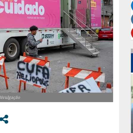
Divulgação