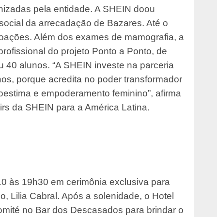
anizadas pela entidade. A SHEIN doou
ocial da arrecadação de Bazares. Até o
 doações. Além dos exames de mamografia, a
rofissional do projeto Ponto a Ponto, de
ou 40 alunos. “A SHEIN investe na parceria
s, porque acredita no poder transformador
toestima e empoderamento feminino”, afirma
airs da SHEIN para a América Latina.
10 às 19h30 em cerimônia exclusiva para
 Lilia Cabral. Após a solenidade, o Hotel
omité no Bar dos Descasados para brindar o