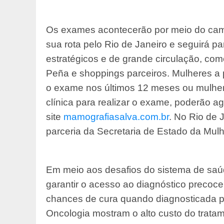
Os exames acontecerão por meio do cam
sua rota pelo Rio de Janeiro e seguirá p
estratégicos e de grande circulação, co
Peña e shoppings parceiros. Mulheres a 
o exame nos últimos 12 meses ou mulhe
clínica para realizar o exame, poderão a
site
mamografiasalva.com.br
. No Rio de 
parceria da Secretaria de Estado da Mulh
Em meio aos desafios do sistema de saúd
garantir o acesso ao diagnóstico preco
chances de cura quando diagnosticada 
Oncologia mostram o alto custo do trat