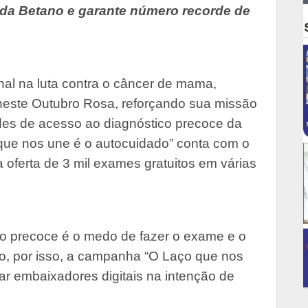
r da Betano e garante número recorde de
al na luta contra o câncer de mama,
neste Outubro Rosa, reforçando sua missão
ades de acesso ao diagnóstico precoce da
ue nos une é o autocuidado” conta com o
 oferta de 3 mil exames gratuitos em várias
co precoce é o medo de fazer o exame e o
, por isso, a campanha “O Laço que nos
ar embaixadores digitais na intenção de