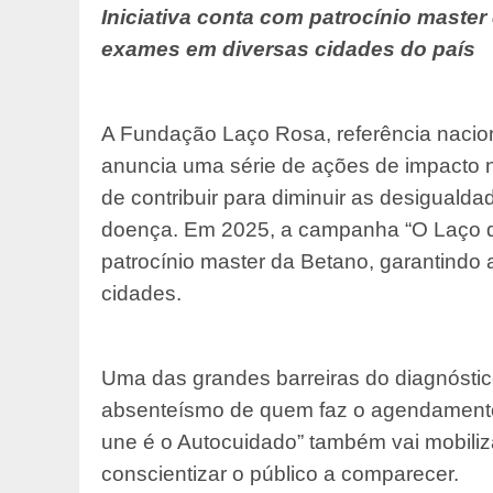
Iniciativa conta com patrocínio maste
exames em diversas cidades do país
A Fundação Laço Rosa, referência nacion
anuncia uma série de ações de impacto 
de contribuir para diminuir as desiguald
doença. Em 2025, a campanha “O Laço q
patrocínio master da Betano, garantindo a
cidades.
Uma das grandes barreiras do diagnósti
absenteísmo de quem faz o agendamento
une é o Autocuidado” também vai mobiliz
conscientizar o público a comparecer.