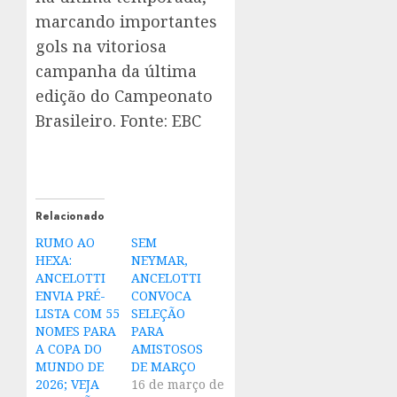
marcando importantes
gols na vitoriosa
campanha da última
edição do Campeonato
Brasileiro. Fonte: EBC
Relacionado
RUMO AO
SEM
HEXA:
NEYMAR,
ANCELOTTI
ANCELOTTI
ENVIA PRÉ-
CONVOCA
LISTA COM 55
SELEÇÃO
NOMES PARA
PARA
A COPA DO
AMISTOSOS
MUNDO DE
DE MARÇO
2026; VEJA
16 de março de