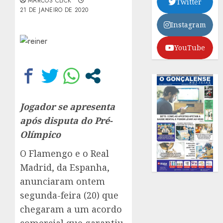
MARCOS CLICK
Twitter
21 DE JANEIRO DE 2020
Instagram
YouTube
Jogador se apresenta
após disputa do Pré-
Olímpico
O Flamengo e o Real
Madrid, da Espanha,
anunciaram ontem
segunda-feira (20) que
chegaram a um acordo