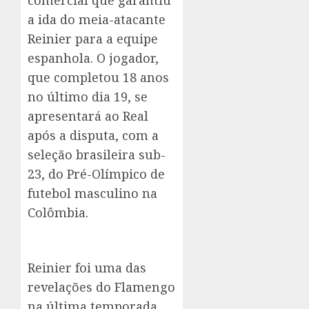
comercial que garantiu
a ida do meia-atacante
Reinier para a equipe
espanhola. O jogador,
que completou 18 anos
no último dia 19, se
apresentará ao Real
após a disputa, com a
seleção brasileira sub-
23, do Pré-Olímpico de
futebol masculino na
Colômbia.
Reinier foi uma das
revelações do Flamengo
na última temporada,