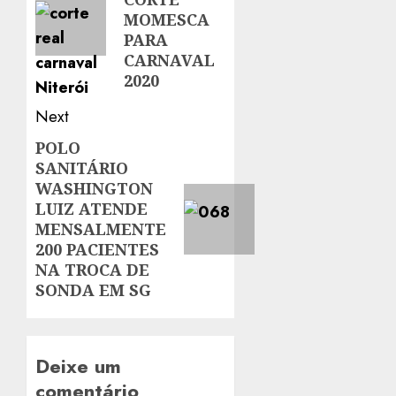
MOMESCA
PARA
CARNAVAL
2020
Next
POLO
Next
SANITÁRIO
post:
WASHINGTON
LUIZ ATENDE
MENSALMENTE
200 PACIENTES
NA TROCA DE
SONDA EM SG
Deixe um
comentário