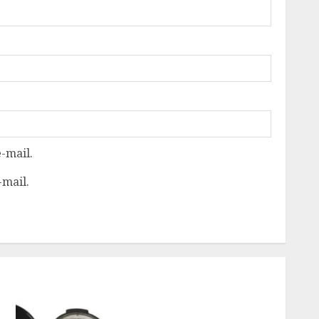
-mail.
-mail.