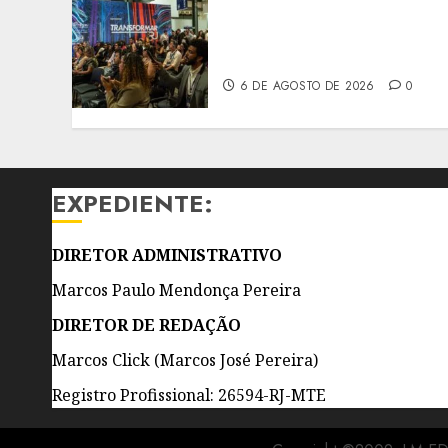
PREVENÇÃO DE
DESASTRES EM PAUTA NO
RIO INNOVATION WEEK
6 DE AGOSTO DE 2026
0
EXPEDIENTE:
DIRETOR ADMINISTRATIVO
Marcos Paulo Mendonça Pereira
DIRETOR DE REDAÇÃO
Marcos Click (Marcos José Pereira)
Registro Profissional: 26594-RJ-MTE