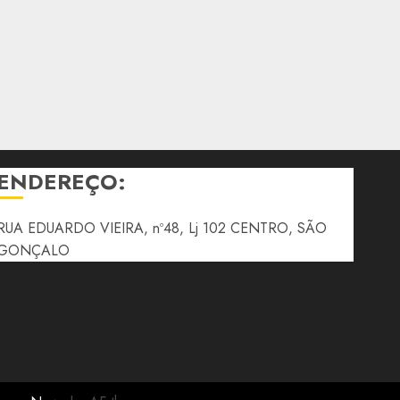
ENDEREÇO:
RUA EDUARDO VIEIRA, nº48, Lj 102 CENTRO, SÃO
GONÇALO