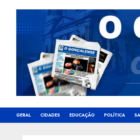
Skip
to
content
GERAL
CIDADES
EDUCAÇÃO
POLÍTICA
S