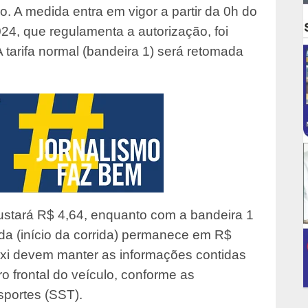
. A medida entra em vigor a partir da 0h do
024, que regulamenta a autorização, foi
A tarifa normal (bandeira 1) será retomada
ustará R$ 4,64, enquanto com a bandeira 1
ada (início da corrida) permanece em R$
táxi devem manter as informações contidas
dro frontal do veículo, conforme as
sportes (SST).