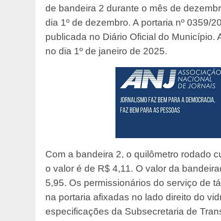
de bandeira 2 durante o mês de dezembro
dia 1º de dezembro. A portaria nº 0359/2
publicada no Diário Oficial do Município. 
no dia 1º de janeiro de 2025.
Com a bandeira 2, o quilômetro rodado c
o valor é de R$ 4,11. O valor da bandeir
5,95. Os permissionários do serviço de 
na portaria afixadas no lado direito do vi
especificações da Subsecretaria de Tran