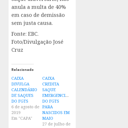
anula a multa de 40%
em caso de demissão
sem justa causa.
Fonte: EBC.
Foto/Divulgação José
Cruz
Relacionado
CAIXA
CAIXA
DIVULGA
CREDITA
CALENDÁRIO
SAQUE
DE SAQUES
EMERGENCIAL
DO FGTS
DO FGTS
6 de agosto de
PARA
2019
NASCIDOS EM
Em "CAPA"
MAIO
27 de julho de