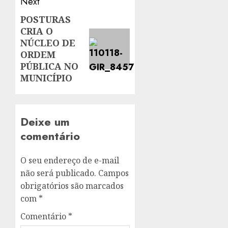
Next
POSTURAS
Next
CRIA O
post:
NÚCLEO DE
ORDEM
PÚBLICA NO
MUNICÍPIO
Deixe um
comentário
O seu endereço de e-mail
não será publicado.
Campos
obrigatórios são marcados
com
*
Comentário
*