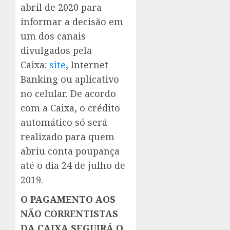
abril de 2020 para
informar a decisão em
um dos canais
divulgados pela
Caixa:
site
, Internet
Banking ou aplicativo
no celular. De acordo
com a Caixa, o crédito
automático só será
realizado para quem
abriu conta poupança
até o dia 24 de julho de
2019.
O PAGAMENTO AOS
NÃO CORRENTISTAS
DA CAIXA SEGUIRÁ O