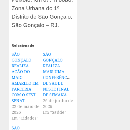
Zona Urbana do 1º
Distrito de São Gonçalo,
São Gonçalo – RJ.
Relacionado
SÃO
SÃO
GONÇALO
GONÇALO
REALIZA
REALIZA
AÇÃO DO
MAIS UMA
MAIO
CONFERÊNCIA
AMARELO EM
DE SAÚDE
PARCERIA
NESTE FINAL
COM O SEST
DE SEMANA
SENAT
26 de junho de
22 de maio de
2026
2026
Em "Saúde"
Em "Cidades"
SÃO