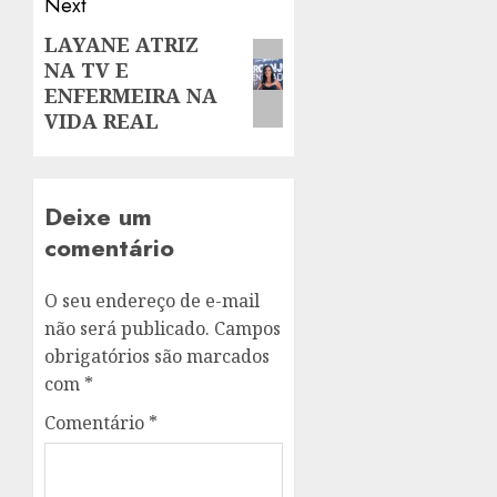
Next
LAYANE ATRIZ
Next
NA TV E
post:
ENFERMEIRA NA
VIDA REAL
Deixe um
comentário
O seu endereço de e-mail
não será publicado.
Campos
obrigatórios são marcados
com
*
Comentário
*