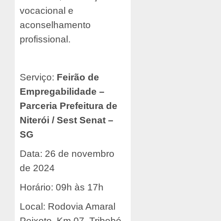
vocacional e
aconselhamento
profissional.
Serviço:
Feirão de
Empregabilidade –
Parceria Prefeitura de
Niterói / Sest Senat –
SG
Data: 26 de novembro
de 2024
Horário: 09h às 17h
Local: Rodovia Amaral
Peixoto, Km 07, Tribobó,