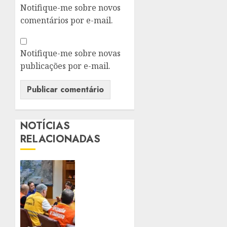
Notifique-me sobre novos
comentários por e-mail.
Notifique-me sobre novas
publicações por e-mail.
NOTÍCIAS
RELACIONADAS
NITERÓI
FECHA
PARQUES
E
SUSPENDE
AULAS