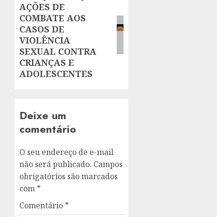
AÇÕES DE
post:
COMBATE AOS
CASOS DE
VIOLÊNCIA
SEXUAL CONTRA
CRIANÇAS E
ADOLESCENTES
Deixe um
comentário
O seu endereço de e-mail
não será publicado.
Campos
obrigatórios são marcados
com
*
Comentário
*