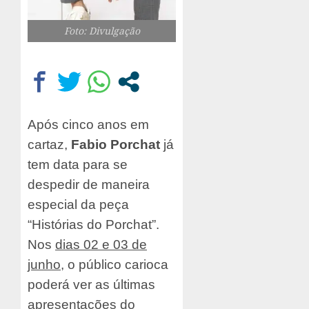
Foto: Divulgação
Após cinco anos em
cartaz,
Fabio Porchat
já
tem data para se
despedir de maneira
especial da peça
“Histórias do Porchat”.
Nos
dias 02 e 03 de
junho
, o público carioca
poderá ver as últimas
apresentações do