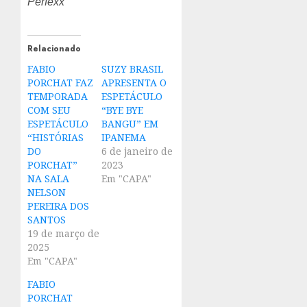
Perfexx
Relacionado
FABIO
SUZY BRASIL
PORCHAT FAZ
APRESENTA O
TEMPORADA
ESPETÁCULO
COM SEU
“BYE BYE
ESPETÁCULO
BANGU” EM
“HISTÓRIAS
IPANEMA
DO
6 de janeiro de
PORCHAT”
2023
NA SALA
Em "CAPA"
NELSON
PEREIRA DOS
SANTOS
19 de março de
2025
Em "CAPA"
FABIO
PORCHAT