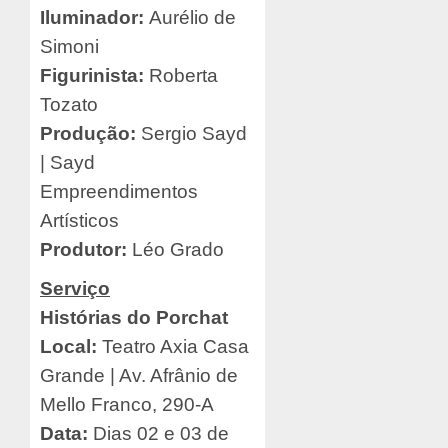
Iluminador:
Aurélio de
Simoni
Figurinista:
Roberta
Tozato
Produção:
Sergio Sayd
| Sayd
Empreendimentos
Artísticos
Produtor:
Léo Grado
Serviço
Histórias do Porchat
Local:
Teatro Axia Casa
Grande | Av. Afrânio de
Mello Franco, 290-A
Data:
Dias 02 e 03 de