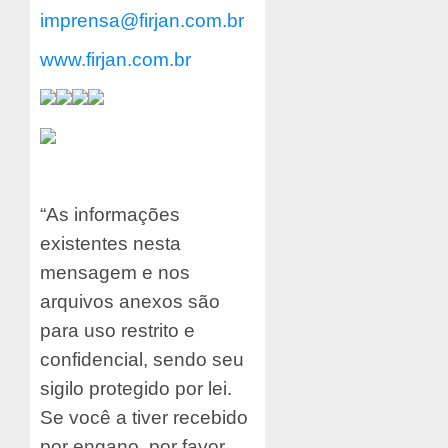
imprensa@firjan.com.br
www.firjan.com.br
“As informações
existentes nesta
mensagem e nos
arquivos anexos são
para uso restrito e
confidencial, sendo seu
sigilo protegido por lei.
Se você a tiver recebido
por engano, por favor,