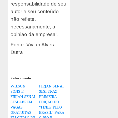
responsabilidade de seu
autor e seu conteúdo
não reflete,
necessariamente, a
opinião da empresa”.
Fonte: Vivian Alves
Dutra
Relacionado
WILSON
FIRJAN SENAI
SONS E
SESI TRAZ
FIRJAN SENAI
PRIMEIRA
SESI ABREM
EDIÇÃO DO
VAGAS
“FINEP PELO
GRATUITAS
BRASIL” PARA
EM CURSO DE
O RIO E