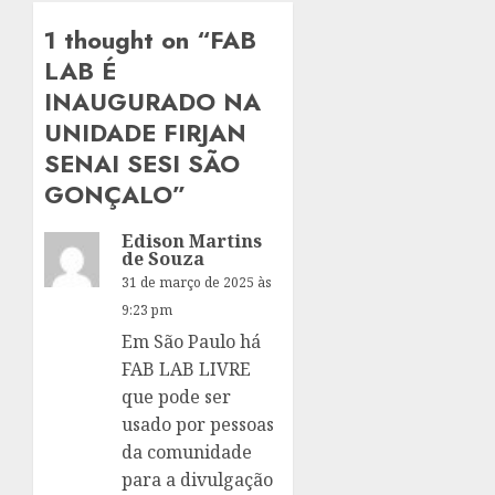
1 thought on “
FAB
LAB É
INAUGURADO NA
UNIDADE FIRJAN
SENAI SESI SÃO
GONÇALO
”
Edison Martins
de Souza
31 de março de 2025 às
9:23 pm
Em São Paulo há
FAB LAB LIVRE
que pode ser
usado por pessoas
da comunidade
para a divulgação