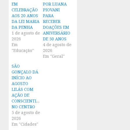
EM
POR LUANA
CELEBRAÇÃO
PIOVANI
AOS 20 ANOS
PARA
DA LEI MARIA
RECEBER
DA PENHA
DOAÇÕES EM
1 de agosto de
ANIVERSÁRIO
2026
DE 50 ANOS
Em
4 de agosto de
"Educação"
2026
Em "Geral"
SÃO
GONÇALO DÁ
INÍCIO AO
AGOSTO
LILÁS COM
AÇÃO DE
CONSCIENTIZAÇÃO
NO CENTRO
5 de agosto de
2026
Em "Cidades"