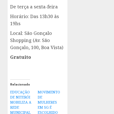
De terça a sexta-feira
Horário: Das 13h30 às
19hs
Local: São Gonçalo
Shopping (Av. São
Gonçalo, 100, Boa Vista)
Gratuito
Relacionado
EDUCAÇÃO
MOVIMENTO
DE NITERÓI
DE
MOBILIZA A
MULHERES
REDE
EM SG É
MUNICIPAL
ESCOLHIDO