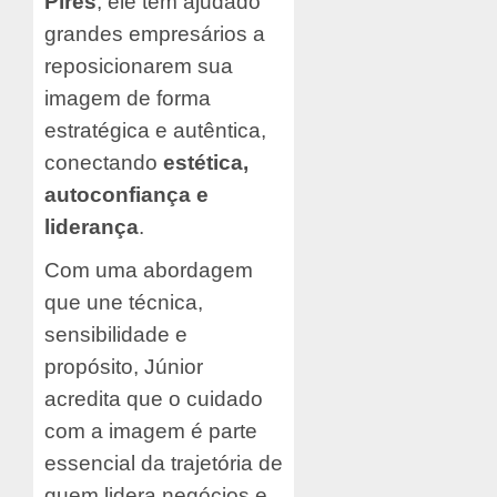
Pires
, ele tem ajudado
grandes empresários a
reposicionarem sua
imagem de forma
estratégica e autêntica,
conectando
estética,
autoconfiança e
liderança
.
Com uma abordagem
que une técnica,
sensibilidade e
propósito, Júnior
acredita que o cuidado
com a imagem é parte
essencial da trajetória de
quem lidera negócios e