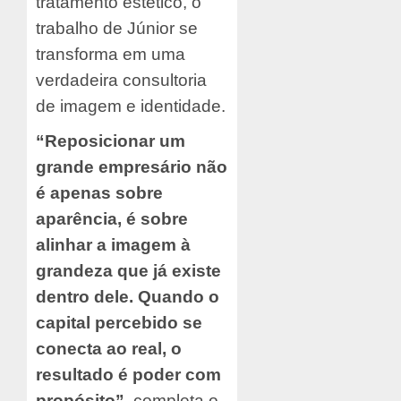
tratamento estético, o
trabalho de Júnior se
transforma em uma
verdadeira consultoria
de imagem e identidade.
“Reposicionar um
grande empresário não
é apenas sobre
aparência, é sobre
alinhar a imagem à
grandeza que já existe
dentro dele. Quando o
capital percebido se
conecta ao real, o
resultado é poder com
propósito”,
completa o