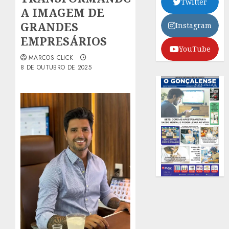
Twitter
A IMAGEM DE
GRANDES
Instagram
EMPRESÁRIOS
YouTube
MARCOS CLICK
8 DE OUTUBRO DE 2025