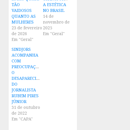
TÃO
A ESTÉTICA
VAIDOSOS
NO BRASIL
QUANTO AS
14 de
MULHERES
novembro de
23 de fevereiro
2025
de 2026
Em "Geral"
Em "Geral"
SINDJORS
ACOMPANHA
COM
PREOCUPAÇÃO
O
DESAPARECIMENTO
DO
JORNALISTA
RUBEM PIRES
JÚNIOR
31 de outubro
de 2022
Em "CAPA"