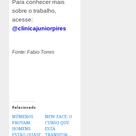
Para conhecer mais
sobre o trabalho,
acesse:
@clinicajuniorpires
Fonte: Fabio Torres
Relacionado
NÚMEROS
NEW FACE: O
PROVAM:
CURSO QUE
HOMENS
ESTÁ
ESTÃO QUASE
TRANSFORMANDO