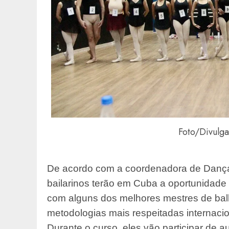
Foto/Divulga
De acordo com a coordenadora de Dança 
bailarinos terão em Cuba a oportunidade 
com alguns dos melhores mestres de bal
metodologias mais respeitadas internaci
Durante o curso, eles vão participar de au