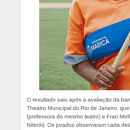
O resultado saiu após a avaliação da ban
Theatro Municipal do Rio de Janeiro, que 
(professora do mesmo teatro) e Fran Mell
Niterói). Os jurados observaram cada de