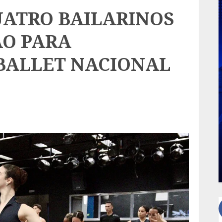
UATRO BAILARINOS
ÃO PARA
BALLET NACIONAL