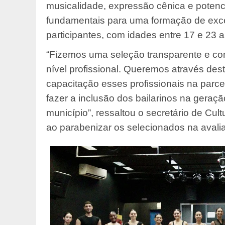
musicalidade, expressão cênica e potencia
fundamentais para uma formação de excel
participantes, com idades entre 17 e 23 
“Fizemos uma seleção transparente e co
nível profissional. Queremos através des
capacitação esses profissionais na parc
fazer a inclusão dos bailarinos na geraç
município”, ressaltou o secretário de Cul
ao parabenizar os selecionados na avali