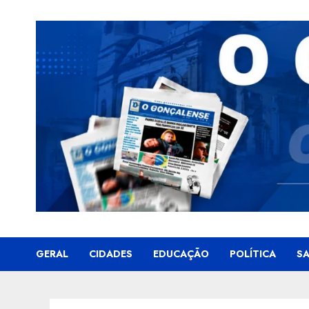
Skip
to
content
GERAL
CIDADES
EDUCAÇÃO
POLÍTICA
S