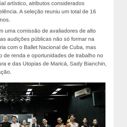
l artístico, atributos considerados
ência. A seleção reuniu um total de 16
anos.
m uma comissão de avaliadores de alto
tas audições públicas não só formar na
eria com o Ballet Nacional de Cuba, mas
ão de renda e oportunidades de trabalho no
tura e das Utopias de Maricá, Sady Bianchin,
ação.