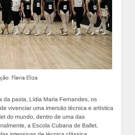
ção: Flavia Eliza
da pasta, Lídia Maria Fernandes, os
de vivenciar uma imersão técnica e artística
let do mundo, dentro de uma das
onalmente, a Escola Cubana de Ballet.
las intensivas de técnica clássica,