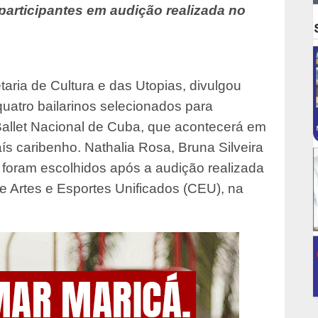
participantes em audição realizada no
taria de Cultura e das Utopias, divulgou
quatro bailarinos selecionados para
o Ballet Nacional de Cuba, que acontecerá em
ís caribenho. Nathalia Rosa, Bruna Silveira
i foram escolhidos após a audição realizada
e Artes e Esportes Unificados (CEU), na