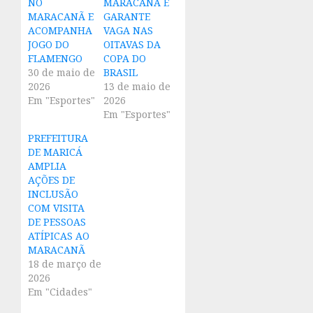
NO
MARACANÃ E
MARACANÃ E
GARANTE
ACOMPANHA
VAGA NAS
JOGO DO
OITAVAS DA
FLAMENGO
COPA DO
30 de maio de
BRASIL
2026
13 de maio de
Em "Esportes"
2026
Em "Esportes"
PREFEITURA
DE MARICÁ
AMPLIA
AÇÕES DE
INCLUSÃO
COM VISITA
DE PESSOAS
ATÍPICAS AO
MARACANÃ
18 de março de
2026
Em "Cidades"