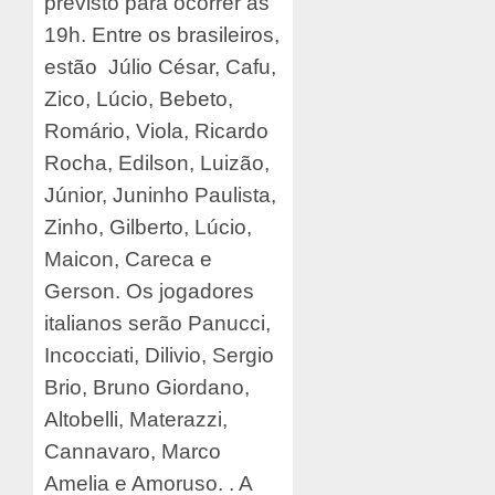
previsto para ocorrer às
19h. Entre os brasileiros,
estão Júlio César, Cafu,
Zico, Lúcio, Bebeto,
Romário, Viola, Ricardo
Rocha, Edilson, Luizão,
Júnior, Juninho Paulista,
Zinho, Gilberto, Lúcio,
Maicon, Careca e
Gerson. Os jogadores
italianos serão Panucci,
Incocciati, Dilivio, Sergio
Brio, Bruno Giordano,
Altobelli, Materazzi,
Cannavaro, Marco
Amelia e Amoruso. . A