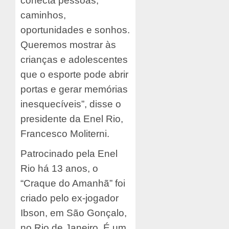
conecta pessoas,
caminhos,
oportunidades e sonhos.
Queremos mostrar às
crianças e adolescentes
que o esporte pode abrir
portas e gerar memórias
inesquecíveis”, disse o
presidente da Enel Rio,
Francesco Moliterni.
Patrocinado pela Enel
Rio há 13 anos, o
“Craque do Amanhã” foi
criado pelo ex-jogador
Ibson, em São Gonçalo,
no Rio de Janeiro. É um