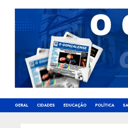
Skip
to
content
GERAL
CIDADES
EDUCAÇÃO
POLÍTICA
S