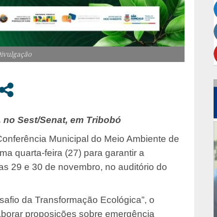
Divulgação
, no Sest/Senat, em Tribobó
Conferência Municipal do Meio Ambiente de
 quarta-feira (27) para garantir a
as 29 e 30 de novembro, no auditório do
afio da Transformação Ecológica”, o
laborar proposições sobre emergência