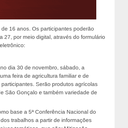
r de 16 anos. Os participantes poderão
ia 27, por meio digital, através do formulário
eletrônico:
 no dia 30 de novembro, sábado, a
ma feira de agricultura familiar e de
 participantes. Serão produtos agrícolas
s de São Gonçalo e também variedade de
como base a 5ª Conferência Nacional do
dos trabalhos a partir de informações