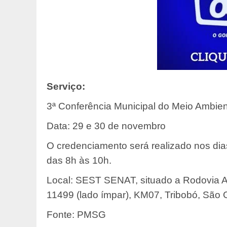
Serviço:
3ª Conferência Municipal do Meio Ambie
Data: 29 e 30 de novembro
O credenciamento será realizado nos dia
das 8h às 10h.
Local: SEST SENAT, situado a Rodovia A
11499 (lado ímpar), KM07, Tribobó, São
Fonte: PMSG