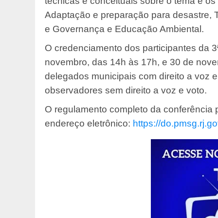
técnicas e conceituais sobre o tema e os 
Adaptação e preparação para desastre, T
e Governança e Educação Ambiental.
O credenciamento dos participantes da 
novembro, das 14h às 17h, e 30 de novem
delegados municipais com direito a voz e
observadores sem direito a voz e voto.
O regulamento completo da conferência 
endereço eletrônico:
https://do.pmsg.rj.go