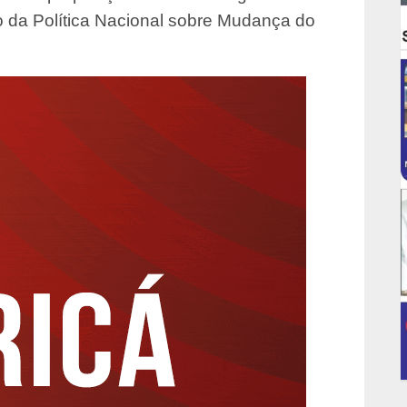
o da Política Nacional sobre Mudança do