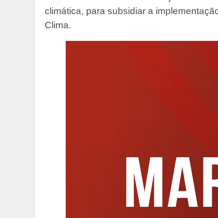
climática, para subsidiar a implementaçã
Clima.