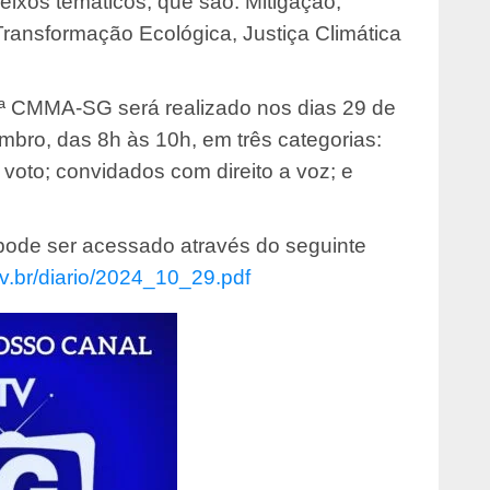
eixos temáticos, que são: Mitigação,
ransformação Ecológica, Justiça Climática
3ª CMMA-SG será realizado nos dias 29 de
bro, das 8h às 10h, em três categorias:
 voto; convidados com direito a voz; e
pode ser acessado através do seguinte
v.br/
diario/2024_10_29.pdf