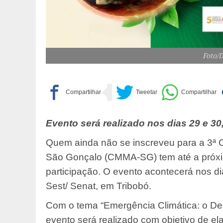
Foto/
Evento será realizado nos dias 29 e 30
Quem ainda não se inscreveu para a 3ª 
São Gonçalo (CMMA-SG) tem até a próxima
participação. O evento acontecerá nos di
Sest/ Senat, em Tribobó.
Com o tema “Emergência Climática: o Des
evento será realizado com objetivo de e