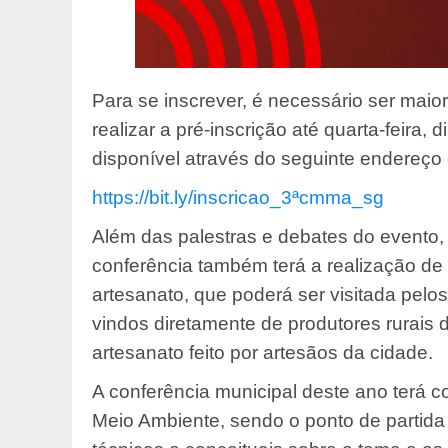
Para se inscrever, é necessário ser maio
realizar a pré-inscrição até quarta-feira, d
disponível através do seguinte endereço 
https://bit.ly/inscricao_
3ªcmma_sg
Além das palestras e debates do evento,
conferência também terá a realização de u
artesanato, que poderá ser visitada pelos
vindos diretamente de produtores rurai
artesanato feito por artesãos da cidade.
A conferência municipal deste ano terá 
Meio Ambiente, sendo o ponto de partida 