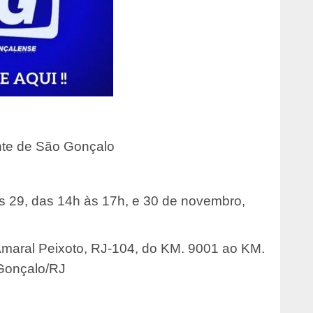
nte de São Gonçalo
s 29, das 14h às 17h, e 30 de novembro,
maral Peixoto, RJ-104, do KM. 9001 ao KM.
 Gonçalo/RJ