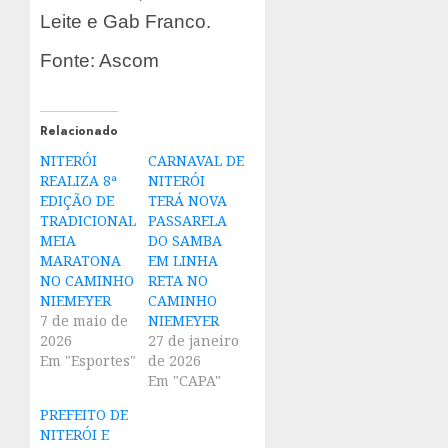
Leite e Gab Franco.
Fonte: Ascom
Relacionado
NITERÓI
CARNAVAL DE
REALIZA 8ª
NITERÓI
EDIÇÃO DE
TERÁ NOVA
TRADICIONAL
PASSARELA
MEIA
DO SAMBA
MARATONA
EM LINHA
NO CAMINHO
RETA NO
NIEMEYER
CAMINHO
7 de maio de
NIEMEYER
2026
27 de janeiro
Em "Esportes"
de 2026
Em "CAPA"
PREFEITO DE
NITERÓI E