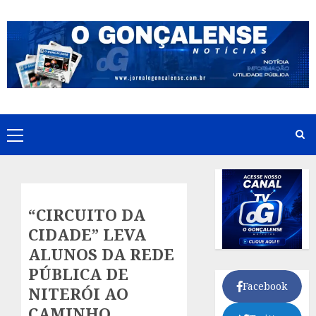
Skip
to
content
Primary
Menu
“CIRCUITO DA
CIDADE” LEVA
ALUNOS DA REDE
PÚBLICA DE
Facebook
NITERÓI AO
CAMINHO