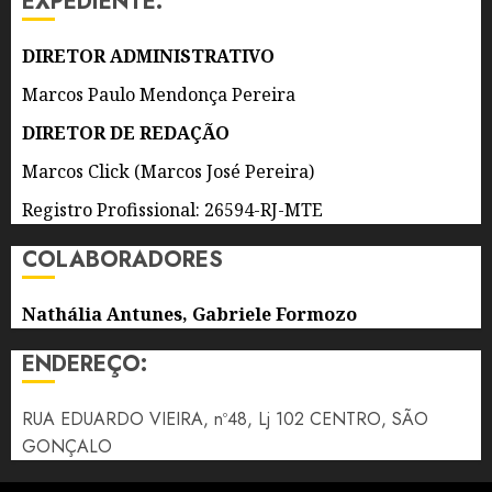
EXPEDIENTE:
4 DE
AGOSTO
DIRETOR ADMINISTRATIVO
DE 2026
0
Marcos Paulo Mendonça Pereira
DIRETOR DE REDAÇÃO
Marcos Click (Marcos José Pereira)
Registro Profissional: 26594-RJ-MTE
COLABORADORES
Nathália Antunes, Gabriele Formozo
ENDEREÇO:
RUA EDUARDO VIEIRA, nº48, Lj 102 CENTRO, SÃO
GONÇALO