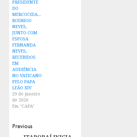
PRESIDENTE
DO
MERCOCIDADES,
RODRIGO
NEVES,
JUNTO COM
ESPOSA
FERNANDA
NEVES,
RECEBIDOS
EM
AUDIÊNCIA
NO VATICANO
PELO PAPA
LEÃO XIV
29 de janeiro
de 2026
Em "CAPA"
Post
Previous