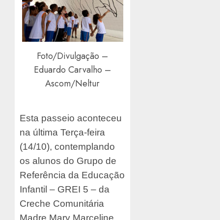
Foto/Divulgação –
Eduardo Carvalho –
Ascom/Neltur
Esta passeio aconteceu
na última Terça-feira
(14/10), contemplando
os alunos do Grupo de
Referência da Educação
Infantil – GREI 5 – da
Creche Comunitária
Madre Mary Marceline,