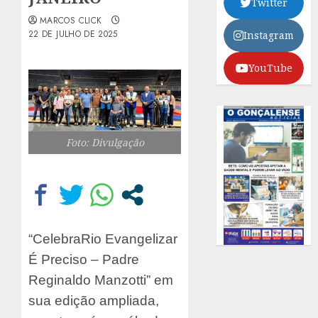
Twitter
MARCOS CLICK
22 DE JULHO DE 2025
Instagram
YouTube
Foto: Divulgação
“CelebraRio Evangelizar
É Preciso – Padre
Reginaldo Manzotti” em
sua edição ampliada,