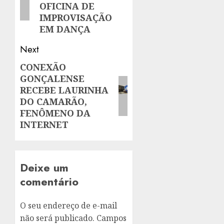
OFICINA DE
IMPROVISAÇÃO
EM DANÇA
Next
CONEXÃO
Next
GONÇALENSE
post:
RECEBE LAURINHA
DO CAMARÃO,
FENÔMENO DA
INTERNET
Deixe um
comentário
O seu endereço de e-mail
não será publicado.
Campos