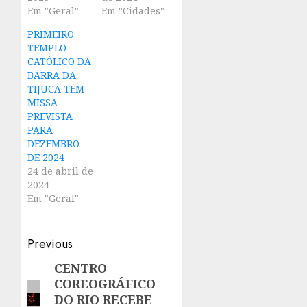
Em "Geral"
Em "Cidades"
PRIMEIRO
TEMPLO
CATÓLICO DA
BARRA DA
TIJUCA TEM
MISSA
PREVISTA
PARA
DEZEMBRO
DE 2024
24 de abril de
2024
Em "Geral"
Post
Previous
navigation
CENTRO
Previous
COREOGRÁFICO
post:
DO RIO RECEBE