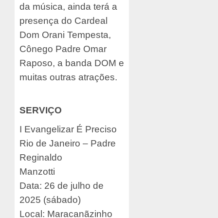
da música, ainda terá a
presença do Cardeal
Dom Orani Tempesta,
Cônego Padre Omar
Raposo, a banda DOM e
muitas outras atrações.
SERVIÇO
I Evangelizar É Preciso
Rio de Janeiro – Padre
Reginaldo
Manzotti
Data: 26 de julho de
2025 (sábado)
Local: Maracanãzinho