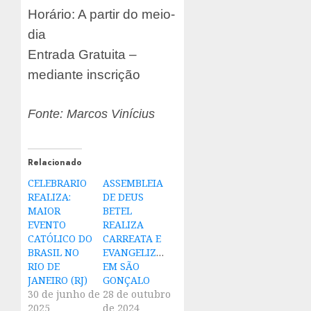
Horário: A partir do meio-
dia
Entrada Gratuita –
mediante inscrição
Fonte: Marcos Vinícius
Relacionado
CELEBRARIO
ASSEMBLEIA
REALIZA:
DE DEUS
MAIOR
BETEL
EVENTO
REALIZA
CATÓLICO DO
CARREATA E
BRASIL NO
EVANGELIZAÇÃO
RIO DE
EM SÃO
JANEIRO (RJ)
GONÇALO
30 de junho de
28 de outubro
2025
de 2024