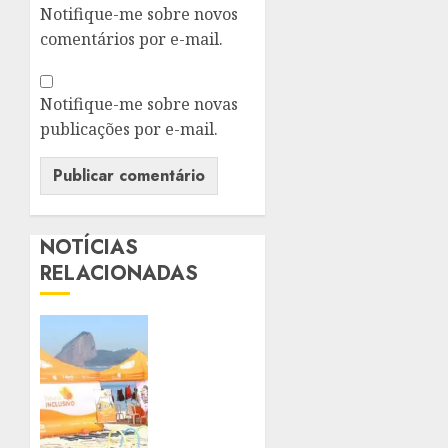
Notifique-me sobre novos
comentários por e-mail.
Notifique-me sobre novas
publicações por e-mail.
NOTÍCIAS
RELACIONADAS
NITERÓI
PROMOVE
MANHÃ
DE
INCLUSÃO
E