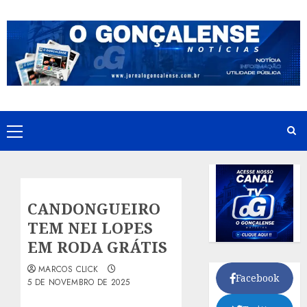
Skip
to
content
Primary
Menu
CANDONGUEIRO
TEM NEI LOPES
EM RODA GRÁTIS
MARCOS CLICK
Facebook
5 DE NOVEMBRO DE 2025