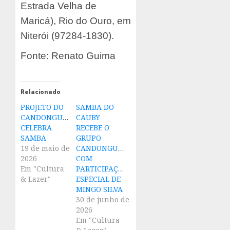
Estrada Velha de
Maricá), Rio do Ouro, em
Niterói (97284-1830).
Fonte: Renato Guima
Relacionado
PROJETO DO
SAMBA DO
CANDONGUEIRO
CAUBY
CELEBRA
RECEBE O
SAMBA
GRUPO
19 de maio de
CANDONGUEIRO
2026
COM
Em "Cultura
PARTICIPAÇÃO
& Lazer"
ESPECIAL DE
MINGO SILVA
30 de junho de
2026
Em "Cultura