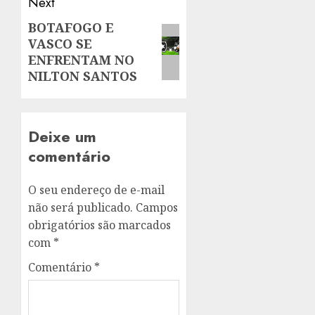
Next
BOTAFOGO E
Next
VASCO SE
post:
ENFRENTAM NO
NILTON SANTOS
Deixe um
comentário
O seu endereço de e-mail
não será publicado.
Campos
obrigatórios são marcados
com
*
Comentário
*