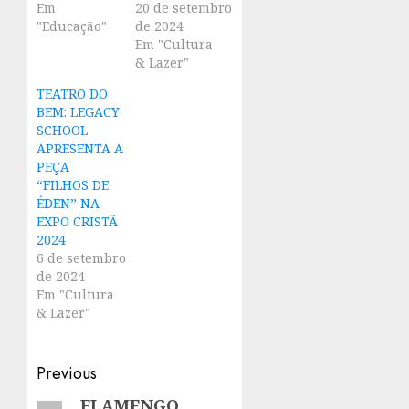
Em
20 de setembro
"Educação"
de 2024
Em "Cultura
& Lazer"
TEATRO DO
BEM: LEGACY
SCHOOL
APRESENTA A
PEÇA
“FILHOS DE
ÉDEN” NA
EXPO CRISTÃ
2024
6 de setembro
de 2024
Em "Cultura
& Lazer"
Post
Previous
navigation
FLAMENGO
Previous