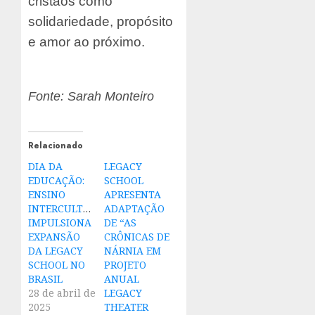
cristãos como
solidariedade, propósito
e amor ao próximo.
Fonte: Sarah Monteiro
Relacionado
DIA DA
LEGACY
EDUCAÇÃO:
SCHOOL
ENSINO
APRESENTA
INTERCULTURAL
ADAPTAÇÃO
IMPULSIONA
DE “AS
EXPANSÃO
CRÔNICAS DE
DA LEGACY
NÁRNIA EM
SCHOOL NO
PROJETO
BRASIL
ANUAL
28 de abril de
LEGACY
2025
THEATER