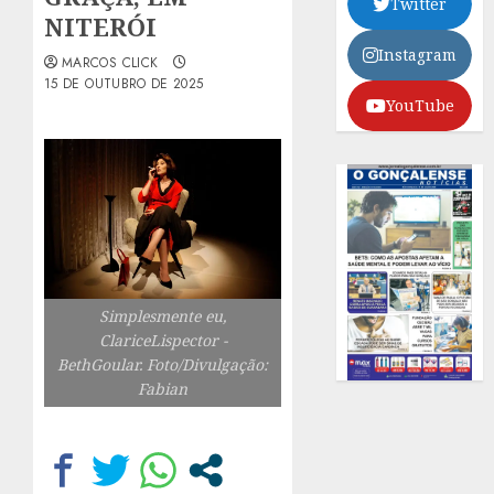
Twitter
NITERÓI
Instagram
MARCOS CLICK
15 DE OUTUBRO DE 2025
YouTube
Simplesmente eu,
ClariceLispector -
BethGoular. Foto/Divulgação:
Fabian