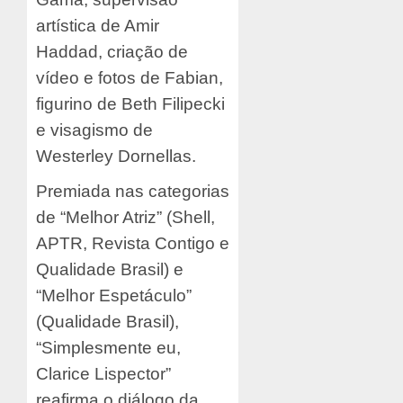
artística de Amir
Haddad, criação de
vídeo e fotos de Fabian,
figurino de Beth Filipecki
e visagismo de
Westerley Dornellas.
Premiada nas categorias
de “Melhor Atriz” (Shell,
APTR, Revista Contigo e
Qualidade Brasil) e
“Melhor Espetáculo”
(Qualidade Brasil),
“Simplesmente eu,
Clarice Lispector”
reafirma o diálogo da