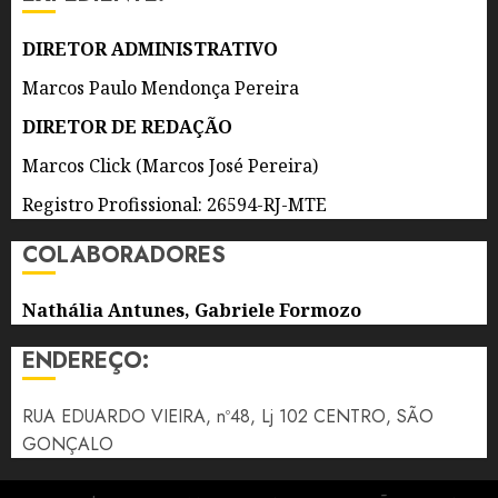
AS
ATRAÇÕES
DIRETOR ADMINISTRATIVO
Marcos Paulo Mendonça Pereira
6 DE
AGOSTO
DIRETOR DE REDAÇÃO
DE 2026
0
Marcos Click (Marcos José Pereira)
Registro Profissional: 26594-RJ-MTE
COLABORADORES
Nathália Antunes, Gabriele Formozo
ENDEREÇO:
RUA EDUARDO VIEIRA, nº48, Lj 102 CENTRO, SÃO
GONÇALO