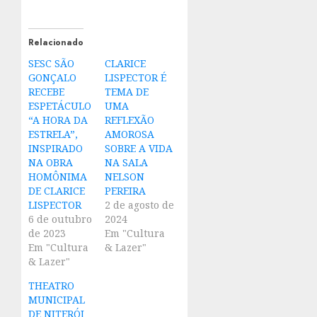
Relacionado
SESC SÃO
CLARICE
GONÇALO
LISPECTOR É
RECEBE
TEMA DE
ESPETÁCULO
UMA
“A HORA DA
REFLEXÃO
ESTRELA”,
AMOROSA
INSPIRADO
SOBRE A VIDA
NA OBRA
NA SALA
HOMÔNIMA
NELSON
DE CLARICE
PEREIRA
LISPECTOR
2 de agosto de
6 de outubro
2024
de 2023
Em "Cultura
Em "Cultura
& Lazer"
& Lazer"
THEATRO
MUNICIPAL
DE NITERÓI