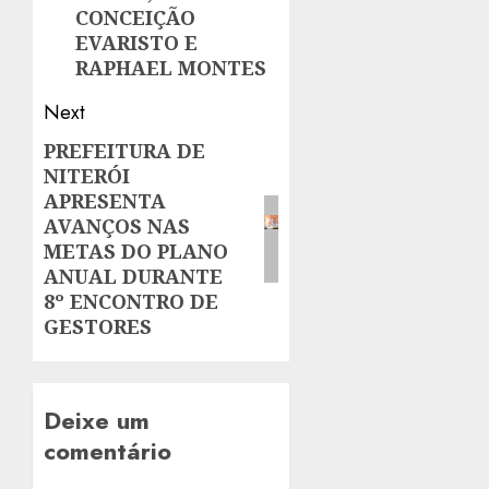
CONCEIÇÃO
EVARISTO E
RAPHAEL MONTES
Next
PREFEITURA DE
Next
NITERÓI
post:
APRESENTA
AVANÇOS NAS
METAS DO PLANO
ANUAL DURANTE
8º ENCONTRO DE
GESTORES
Deixe um
comentário