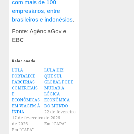
com mais de 100
empresários, entre
brasileiros e indonésios
.
Fonte: AgênciaGov e
EBC
Relacionado
LULA
LULA DIZ
FORTALECE
QUE SUL
PARCERIAS
GLOBAL PODE
COMERCIAIS
MUDAR A
E
LÓGICA
ECONÔMICAS
ECONÔMICA
EM VIAGEM À
DO MUNDO
ÍNDIA
22 de fevereiro
17 de fevereiro
de 2026
de 2026
Em "CAPA"
Em "CAPA"