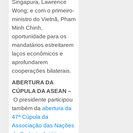
Singapura, Lawrence
Wong; e com o primeiro-
ministro do Vietnã, Pham
Minh Chinh,
oportunidade para os
mandatários estreitarem
laços econômicos e
aprofundarem
cooperações bilaterais.
ABERTURA DA
CÚPULA DA ASEAN –
O presidente participou
também da
abertura da
47ª Cúpula da
Associação das Nações