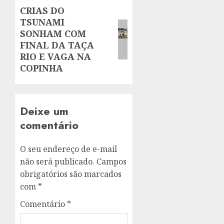
CRIAS DO
Next
TSUNAMI
post:
SONHAM COM
FINAL DA TAÇA
RIO E VAGA NA
COPINHA
Deixe um
comentário
O seu endereço de e-mail
não será publicado.
Campos
obrigatórios são marcados
com
*
Comentário
*