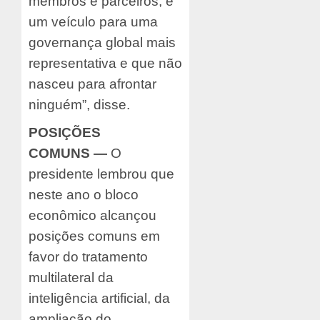
membros e parceiros, é
um veículo para uma
governança global mais
representativa e que não
nasceu para afrontar
ninguém”, disse.
POSIÇÕES
COMUNS
—
O
presidente lembrou que
neste ano o bloco
econômico alcançou
posições comuns em
favor do tratamento
multilateral da
inteligência artificial, da
ampliação do