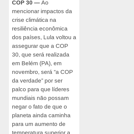
COP 30
—
Ao
mencionar impactos da
crise climática na
resiliência econômica
dos países, Lula voltou a
assegurar que a COP
30, que será realizada
em Belém (PA), em
novembro, será “a COP
da verdade” por ser
palco para que líderes
mundiais não possam
negar o fato de que o
planeta ainda caminha
para um aumento de
temperatura superior a