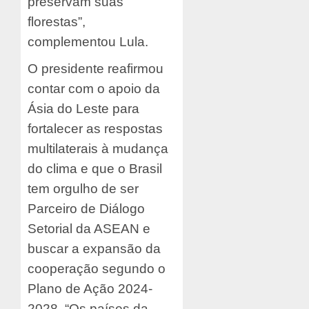
preservam suas
florestas”,
complementou Lula.
O presidente reafirmou
contar com o apoio da
Ásia do Leste para
fortalecer as respostas
multilaterais à mudança
do clima e que o Brasil
tem orgulho de ser
Parceiro de Diálogo
Setorial da ASEAN e
buscar a expansão da
cooperação segundo o
Plano de Ação 2024-
2028. “Os países da