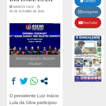
Twitter
MARCOS CLICK
28 DE OUTUBRO DE 2025
Instagram
YouTube
Foto/Divulgação: Ricardo
Stuckert
O presidente Luiz Inácio
Lula da Silva participou