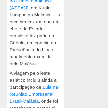
do Sudeste Asiático
(ASEAN)
, em Kuala
Lumpur, na Malásia — a
primeira vez em que um
chefe de Estado
brasileiro fez parte da
Cúpula, um convite da
Presidência do bloco,
atualmente exercida
pela Malásia.
A viagem pelo leste
asiático incluiu ainda a
participação de
Lula na
Reunião Empresarial
Brasil-Malásia
, onde foi