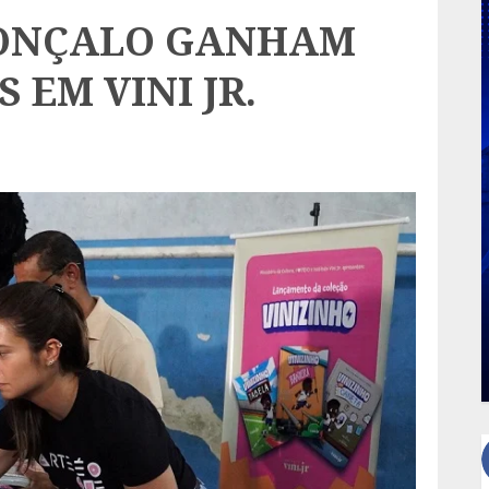
GONÇALO GANHAM
 EM VINI JR.