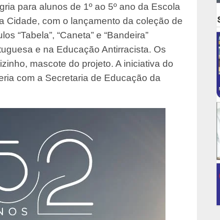
egria para alunos de 1º ao 5º ano da Escola
a Cidade, com o lançamento da coleção de
ítulos “Tabela”, “Caneta” e “Bandeira”
tuguesa e na Educação Antirracista. Os
inho, mascote do projeto. A iniciativa do
rceria com a Secretaria de Educação da