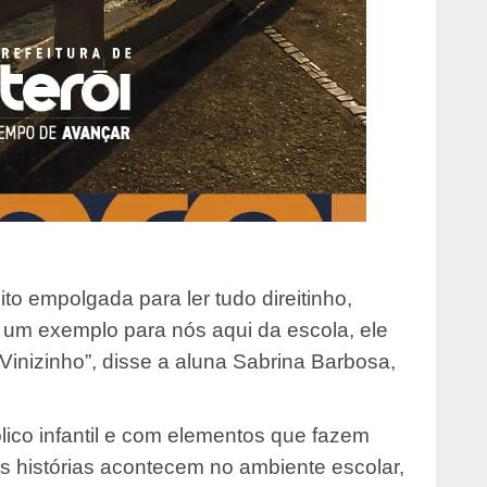
to empolgada para ler tudo direitinho,
é um exemplo para nós aqui da escola, ele
Vinizinho”, disse a aluna Sabrina Barbosa,
co infantil e com elementos que fazem
 as histórias acontecem no ambiente escolar,