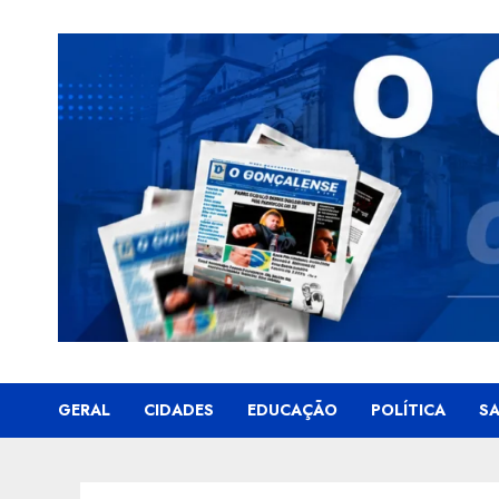
Skip
to
content
GERAL
CIDADES
EDUCAÇÃO
POLÍTICA
S