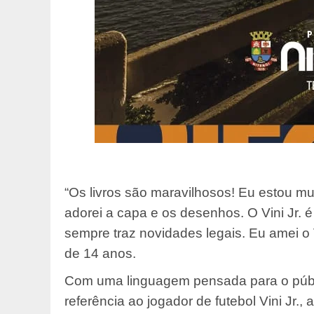
“Os livros são maravilhosos! Eu estou mui
adorei a capa e os desenhos. O Vini Jr. 
sempre traz novidades legais. Eu amei o 
de 14 anos.
Com uma linguagem pensada para o públi
referência ao jogador de futebol Vini Jr.,