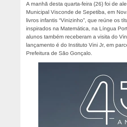
A manhã desta quarta-feira (26) foi de al
Municipal Visconde de Sepetiba, em Nov
livros infantis “Vinizinho”, que reúne os t
inspirados na Matemática, na Língua Por
alunos também receberam a visita do Viniz
lançamento é do Instituto Vini Jr, em pa
Prefeitura de São Gonçalo.