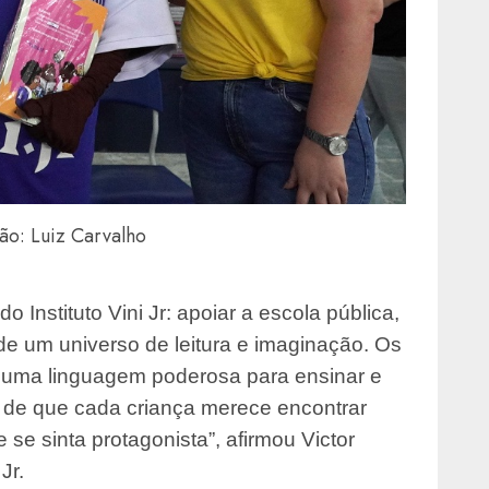
ão: Luiz Carvalho
o Instituto Vini Jr: apoiar a escola pública,
 de um universo de leitura e imaginação. Os
 é uma linguagem poderosa para ensinar e
 e de que cada criança merece encontrar
 se sinta protagonista”, afirmou Victor
Jr.